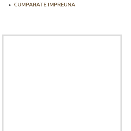
CUMPARATE IMPREUNA
Intretinere
espressoare