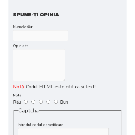
SPUNE-ŢI OPINIA
Numele tău:
Opinia ta:
Notă:
Codul HTML este citit ca şi text!
Nota:
Rău
Bun
Captcha
Introdul codul de verificare