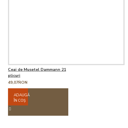
Ceai de Musetel Dammann 21
plicuri
49,07RON
ADAUGĂ
ÎN COŞ