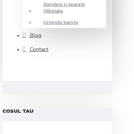
Blendere si Aparate
Milkshake
Ustensile barista
Blog
Contact
COSUL TAU