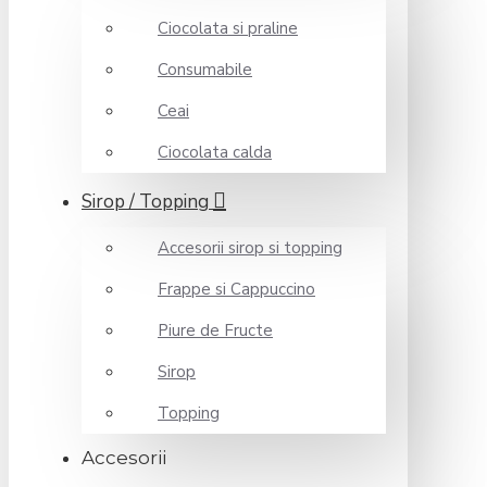
Ciocolata si praline
Consumabile
Ceai
Ciocolata calda
Sirop / Topping
Accesorii sirop si topping
Frappe si Cappuccino
Piure de Fructe
Sirop
Topping
Accesorii