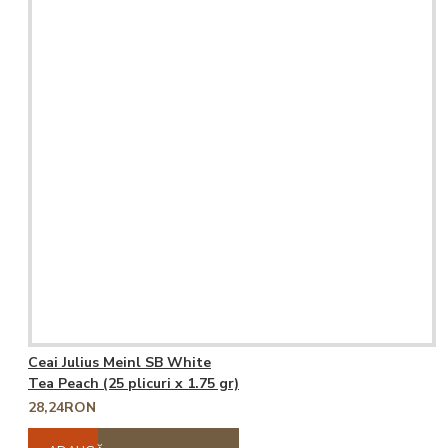
Ceai Julius Meinl SB White
Tea Peach (25 plicuri x 1.75 gr)
28,24RON