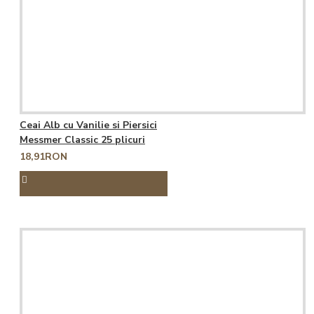
Ceai Alb cu Vanilie si Piersici
Messmer Classic 25 plicuri
18,91RON