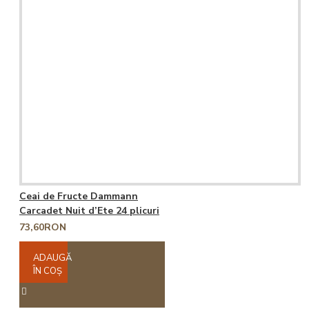
Ceai de Fructe Dammann
Carcadet Nuit d’Ete 24 plicuri
73,60RON
ADAUGĂ
ÎN COŞ