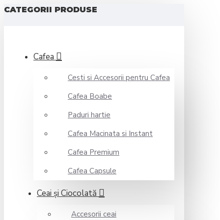
CATEGORII PRODUSE
Cafea
Cesti si Accesorii pentru Cafea
Cafea Boabe
Paduri hartie
Cafea Macinata si Instant
Cafea Premium
Cafea Capsule
Ceai şi Ciocolată
Accesorii ceai