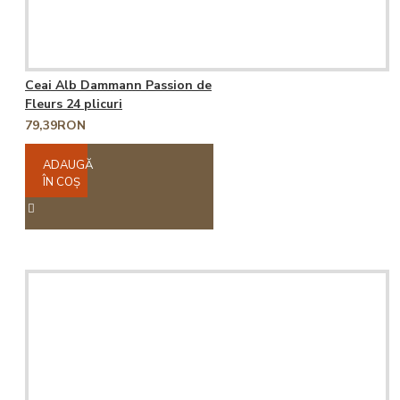
Ceai Alb Dammann Passion de
Fleurs 24 plicuri
79,39RON
ADAUGĂ
ÎN COŞ