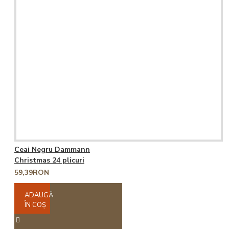
Ceai Negru Dammann
Christmas 24 plicuri
59,39RON
ADAUGĂ
ÎN COŞ