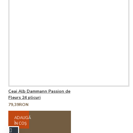
Ceai Alb Dammann Passion de
Fleurs 24 plicuri
79,39RON
ADAUGĂ
ÎN COŞ