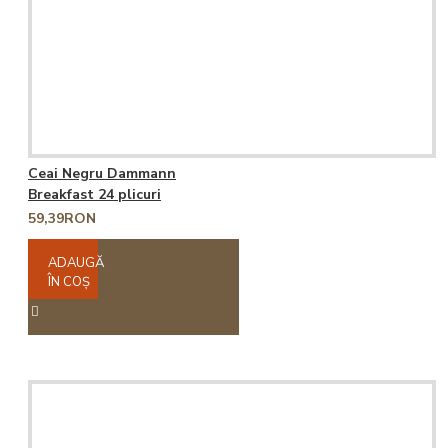
Ceai Negru Dammann
Breakfast 24 plicuri
59,39RON
ADAUGĂ
ÎN COŞ