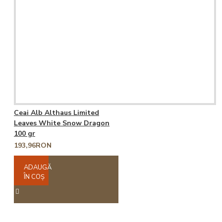
Ceai Alb Althaus Limited
Leaves White Snow Dragon
100 gr
193,96RON
ADAUGĂ
ÎN COŞ