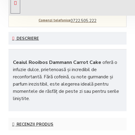
Comenzi telefonice
0722.505.222
DESCRIERE
Ceaiul Rooibos Dammann Carrot Cake
oferă o
infuzie dulce, prietenoasă și incredibil de
reconfortantă. Fără cofeină, cu note gurmande și
parfum irezistibil, este alegerea ideală pentru
momentele de răsfăț de peste zi sau pentru serile
liniștite.
RECENZII PRODUS