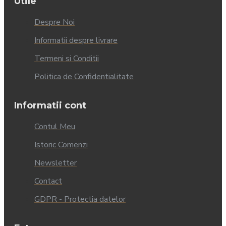
Utile
Despre Noi
Informatii despre livrare
Termeni si Conditii
Politica de Confidentialitate
Informatii cont
Contul Meu
Istoric Comenzi
Newsletter
Contact
GDPR - Protectia datelor