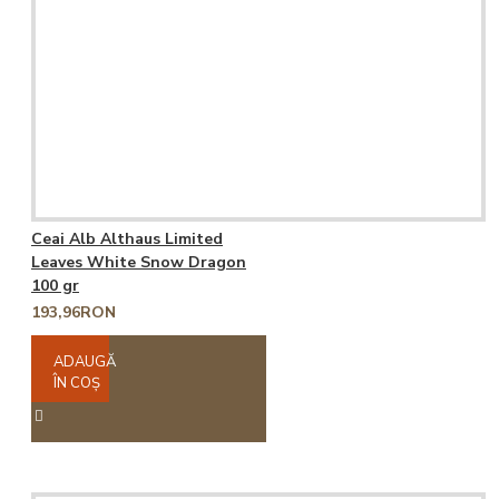
Ceai Alb Althaus Limited
Leaves White Snow Dragon
100 gr
193,96RON
ADAUGĂ
ÎN COŞ