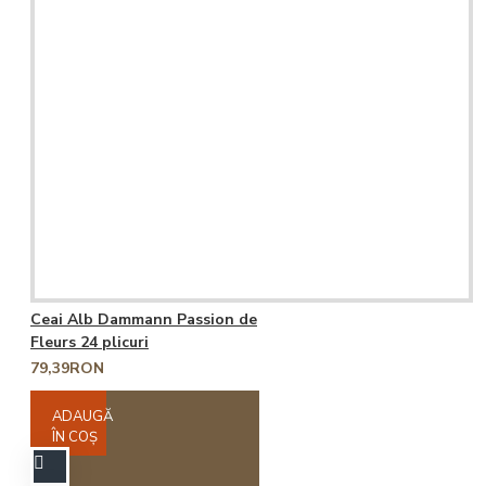
Ceai Alb Dammann Passion de
Fleurs 24 plicuri
79,39RON
ADAUGĂ
ÎN COŞ