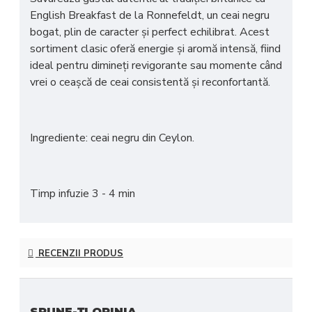
English Breakfast de la Ronnefeldt
, un ceai negru
bogat, plin de caracter și perfect echilibrat. Acest
sortiment clasic oferă
energie și aromă intensă
, fiind
ideal pentru dimineți revigorante sau momente când
vrei o ceașcă de ceai consistentă și reconfortantă.
Ingrediente: ceai negru din Ceylon.
Timp infuzie 3 - 4 min
RECENZII PRODUS
SPUNE-ŢI OPINIA