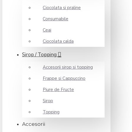
Ciocolata si praline
Consumabile
Ceai
Ciocolata calda
Sirop / Topping
Accesorii sirop si topping
Frappe si Cappuccino
Piure de Fructe
Sirop
Topping
Accesorii