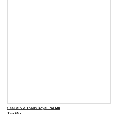
Ceai Alb Althaus Royal Pai Mu
Tan 65 gr