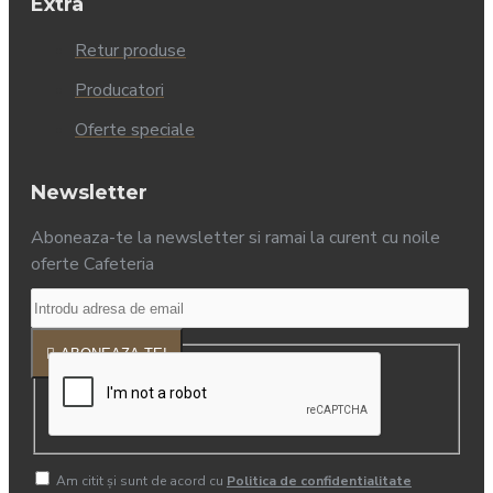
Extra
Retur produse
Producatori
Oferte speciale
Newsletter
Aboneaza-te la newsletter si ramai la curent cu noile
oferte Cafeteria
ABONEAZA-TE!
Am citit şi sunt de acord cu
Politica de confidentialitate