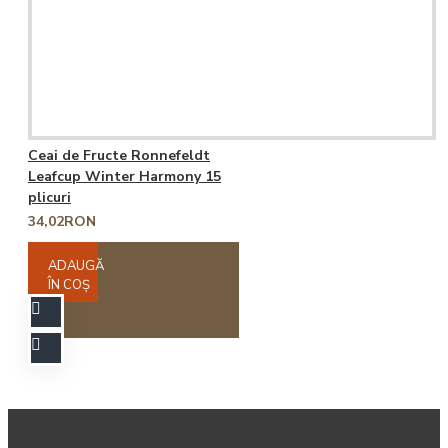
Ceai de Fructe Ronnefeldt
Leafcup Winter Harmony 15
plicuri
34,02RON
ADAUGĂ
ÎN COŞ