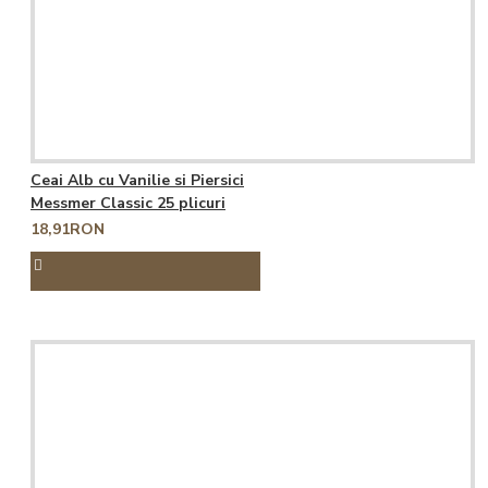
Ceai Alb cu Vanilie si Piersici
Messmer Classic 25 plicuri
18,91RON