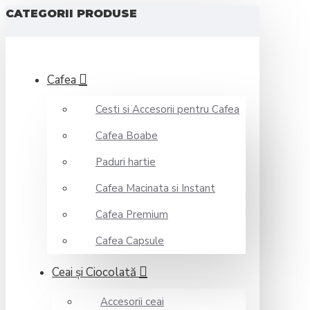
CATEGORII PRODUSE
Cafea
Cesti si Accesorii pentru Cafea
Cafea Boabe
Paduri hartie
Cafea Macinata si Instant
Cafea Premium
Cafea Capsule
Ceai şi Ciocolată
Accesorii ceai