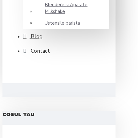
Blendere si Aparate
Milkshake
Ustensile barista
Blog
Contact
COSUL TAU