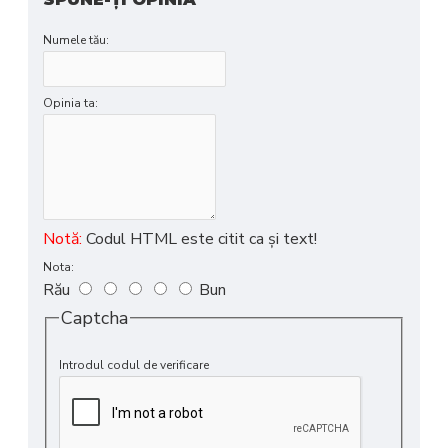
Numele tău:
Opinia ta:
Notă:
Codul HTML este citit ca şi text!
Nota:
Rău
Bun
Captcha
Introdul codul de verificare