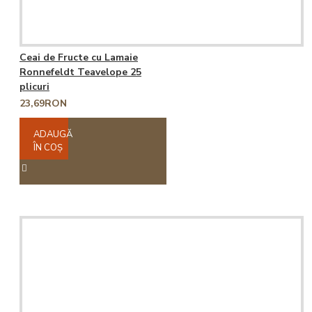
Ceai de Fructe cu Lamaie
Ronnefeldt Teavelope 25
plicuri
23,69RON
ADAUGĂ
ÎN COŞ