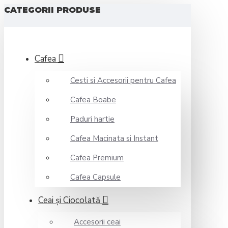
CATEGORII PRODUSE
Cafea
Cesti si Accesorii pentru Cafea
Cafea Boabe
Paduri hartie
Cafea Macinata si Instant
Cafea Premium
Cafea Capsule
Ceai şi Ciocolată
Accesorii ceai