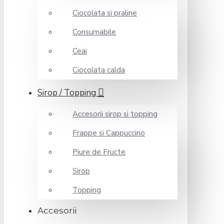
Ciocolata si praline
Consumabile
Ceai
Ciocolata calda
Sirop / Topping
Accesorii sirop si topping
Frappe si Cappuccino
Piure de Fructe
Sirop
Topping
Accesorii