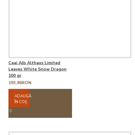
Ceai Alb Althaus Limited
Leaves White Snow Dragon
100 gr
193,96RON
ADAUGĂ
ÎN COŞ