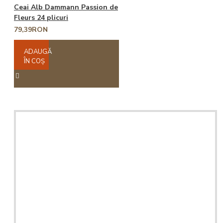
Ceai Alb Dammann Passion de
Fleurs 24 plicuri
79,39RON
ADAUGĂ
ÎN COŞ