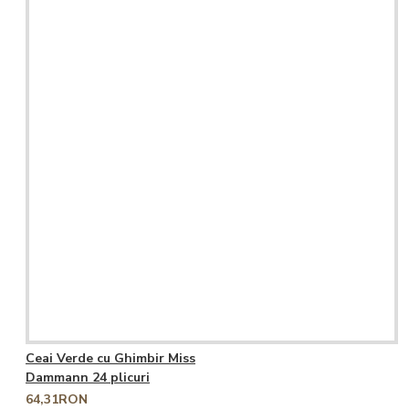
Ceai Verde cu Ghimbir Miss
Dammann 24 plicuri
64,31RON