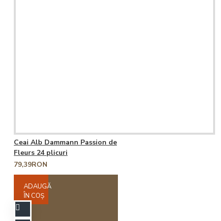
Ceai Alb Dammann Passion de
Fleurs 24 plicuri
79,39RON
ADAUGĂ
ÎN COŞ