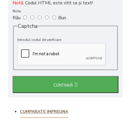
Notă:
Codul HTML este citit ca şi text!
Nota:
Rău
Bun
Captcha
Introdul codul de verificare
CONTINUĂ
CUMPARATE IMPREUNA