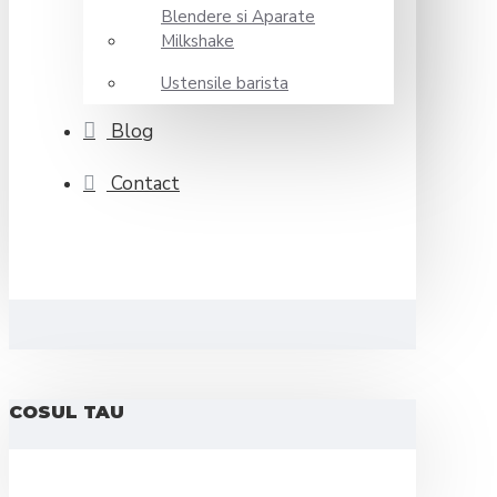
Blendere si Aparate
Milkshake
Ustensile barista
Blog
Contact
COSUL TAU