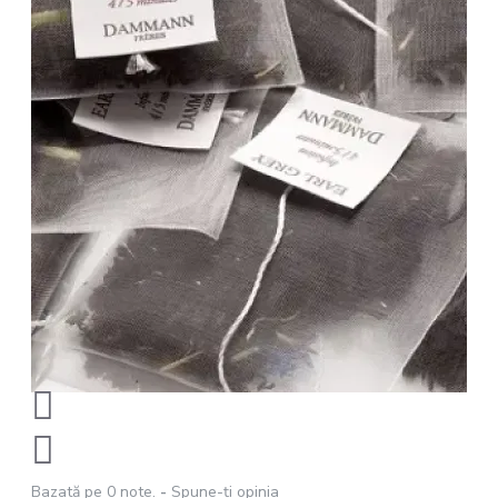
Bazată pe 0 note.
-
Spune-ţi opinia