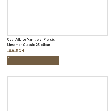
Ceai Alb cu Vanilie si Piersici
Messmer Classic 25 plicuri
18,91RON