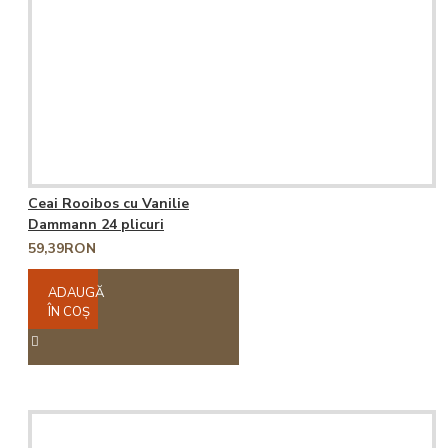
Ceai Rooibos cu Vanilie
Dammann 24 plicuri
59,39RON
ADAUGĂ
ÎN COŞ