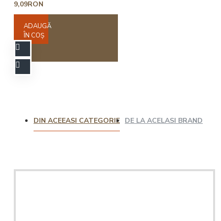
9,09RON
ADAUGĂ
ÎN COŞ
DIN ACEEASI CATEGORIE
DE LA ACELASI BRAND