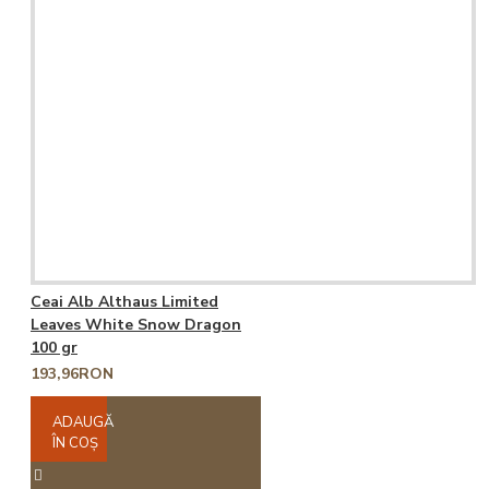
Ceai Alb Althaus Limited
Leaves White Snow Dragon
100 gr
193,96RON
ADAUGĂ
ÎN COŞ