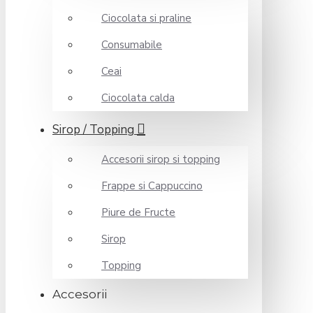
Ciocolata si praline
Consumabile
Ceai
Ciocolata calda
Sirop / Topping
Accesorii sirop si topping
Frappe si Cappuccino
Piure de Fructe
Sirop
Topping
Accesorii