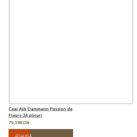
Ceai Alb Dammann Passion de
Fleurs 24 plicuri
79,39RON
ADAUGĂ