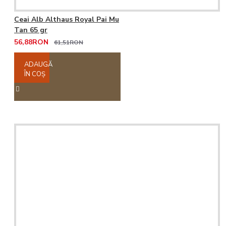
Ceai Alb Althaus Royal Pai Mu
Tan 65 gr
56,88RON
61,51RON
ADAUGĂ
ÎN COŞ