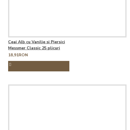
Ceai Alb cu Vanilie si Piersici
Messmer Classic 25 plicuri
18,91RON