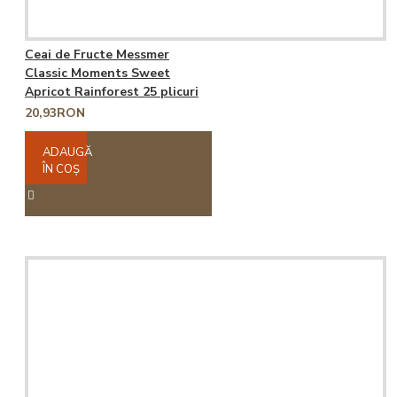
Ceai de Fructe Messmer
Classic Moments Sweet
Apricot Rainforest 25 plicuri
20,93RON
ADAUGĂ
ÎN COŞ