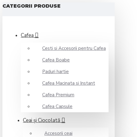
CATEGORII PRODUSE
Cafea
Cesti si Accesorii pentru Cafea
Cafea Boabe
Paduri hartie
Cafea Macinata si Instant
Cafea Premium
Cafea Capsule
Ceai şi Ciocolată
Accesorii ceai