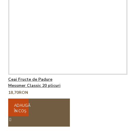
Ceai Fructe de Padure
Messmer Classic 20 plicuri
18,70RON
ADAUGĂ
ÎN COŞ