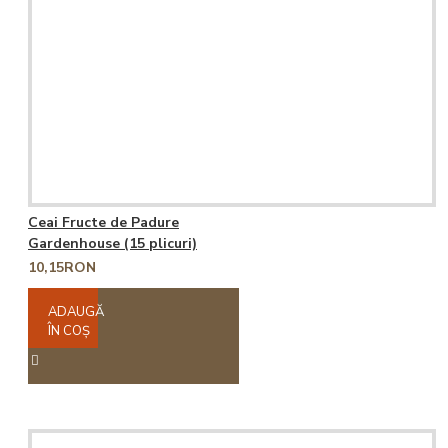
Ceai Fructe de Padure
Gardenhouse (15 plicuri)
10,15RON
ADAUGĂ
ÎN COŞ