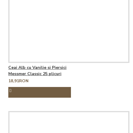
Ceai Alb cu Vanilie si Piersici
Messmer Classic 25 plicuri
18,91RON