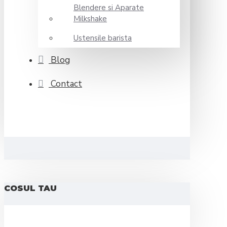
Blendere si Aparate
Milkshake
Ustensile barista
Blog
Contact
COSUL TAU