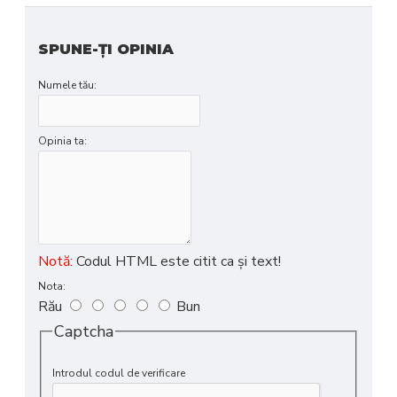
SPUNE-ŢI OPINIA
Numele tău:
Opinia ta:
Notă:
Codul HTML este citit ca şi text!
Nota:
Rău
Bun
Captcha
Introdul codul de verificare