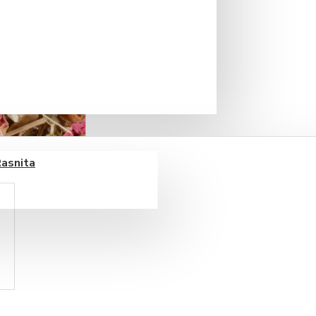
Rasnita