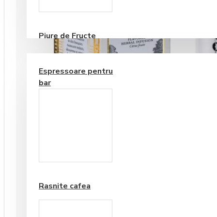
Consumabile
Piure de Fructe
ECHIPAMENTE PENTRU BAR
Espressoare pentru
bar
Frappe si Cappuccino
Rasnite cafea