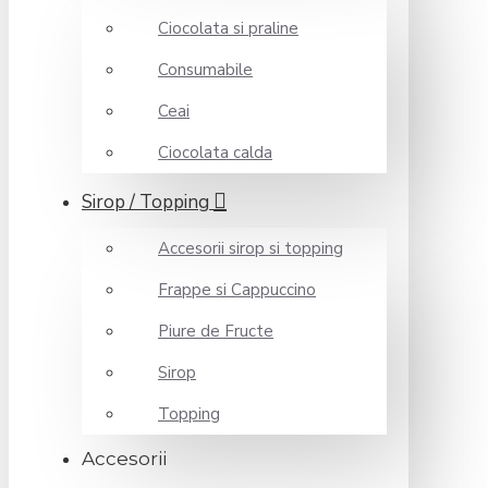
Ciocolata si praline
Consumabile
Ceai
Ciocolata calda
Sirop / Topping
Accesorii sirop si topping
Frappe si Cappuccino
Piure de Fructe
Sirop
Topping
Accesorii