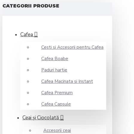
CATEGORII PRODUSE
Cafea
Cesti si Accesorii pentru Cafea
Cafea Boabe
Paduri hartie
Cafea Macinata si Instant
Cafea Premium
Cafea Capsule
Ceai şi Ciocolată
Accesorii ceai