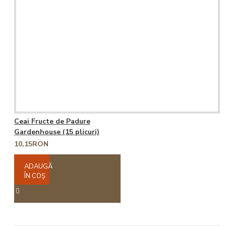
Ceai Fructe de Padure
Gardenhouse (15 plicuri)
10,15RON
ADAUGĂ
ÎN COŞ