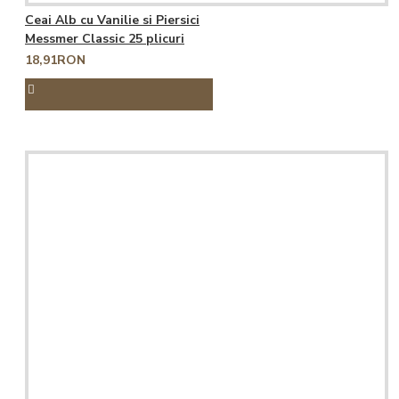
Ceai Alb cu Vanilie si Piersici
Messmer Classic 25 plicuri
18,91RON