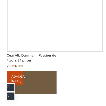
Ceai Alb Dammann Passion de
Fleurs 24 plicuri
79,39RON
ADAUGĂ
ÎN COŞ