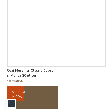
Ceai Messmer Classic Capsuni
si Menta 20 plicuri
18,25RON
ADAUGĂ
ÎN COŞ