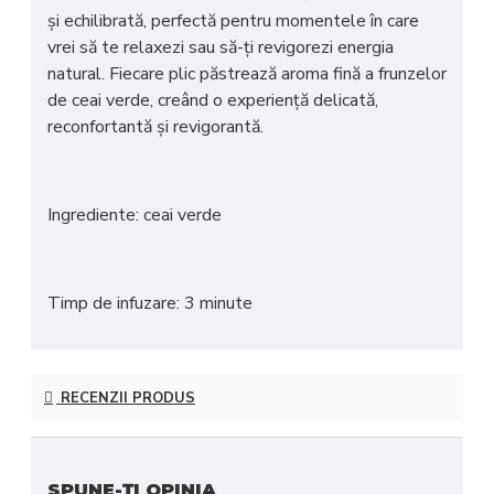
și echilibrată
, perfectă pentru momentele în care
vrei să te relaxezi sau să-ți revigorezi energia
natural. Fiecare plic păstrează aroma fină a frunzelor
de ceai verde, creând o experiență delicată,
reconfortantă și revigorantă.
Ingrediente: ceai verde
Timp de infuzare: 3 minute
RECENZII PRODUS
SPUNE-ŢI OPINIA