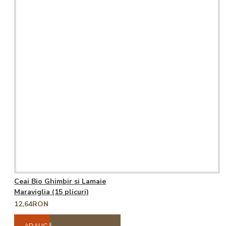
Ceai Bio Ghimbir si Lamaie
Maraviglia (15 plicuri)
12,64RON