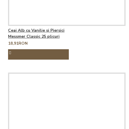
Ceai Alb cu Vanilie si Piersici
Messmer Classic 25 plicuri
18,91RON