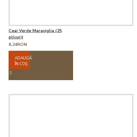
Ceai Verde Maraviglia (25
plicuri)
8,24RON
ADAUGĂ
ÎN COŞ