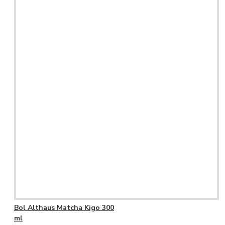
Bol Althaus Matcha Kigo 300
ml