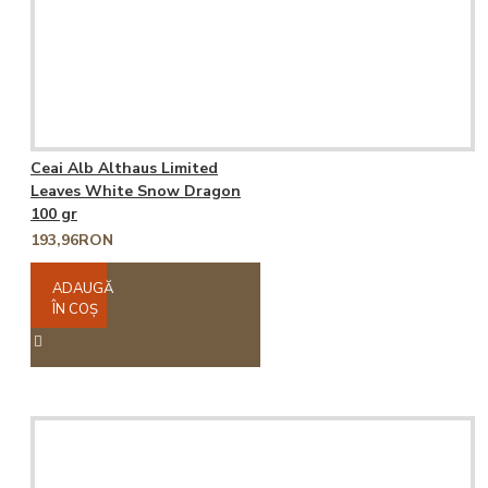
Ceai Alb Althaus Limited
Leaves White Snow Dragon
100 gr
193,96RON
ADAUGĂ
ÎN COŞ