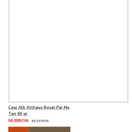
Ceai Alb Althaus Royal Pai Mu
Tan 65 gr
56,88RON
61,51RON