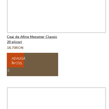
Ceai de Afine Messmer Classic
20 plicuri
18,70RON
ADAUGĂ
ÎN COŞ