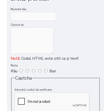
Numele tău:
Opinia ta:
Notă:
Codul HTML este citit ca şi text!
Nota:
Rău
Bun
Captcha
Introdul codul de verificare