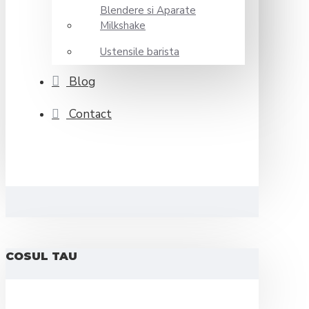
Blendere si Aparate
Milkshake
Ustensile barista
Blog
Contact
COSUL TAU