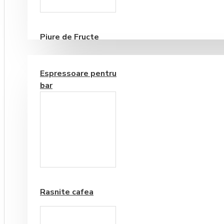
Consumabile
Piure de Fructe
ECHIPAMENTE PENTRU BAR
Espressoare pentru
bar
Frappe si Cappuccino
Rasnite cafea