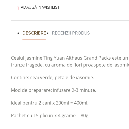
ADAUGĂ IN WISHLIST
Intretinere
espressoare
DESCRIERE
RECENZII PRODUS
Ceaiul Jasmine Ting Yuan Althaus Grand Packs este un c
frunze fragede, cu aroma de flori proaspete de iasomi
Contine: ceai verde, petale de iasomie.
Mod de preparare: infuzare 2-3 minute.
Ideal pentru 2 cani x 200ml = 400ml.
Pachet cu 15 plicuri x 4 grame = 80g.