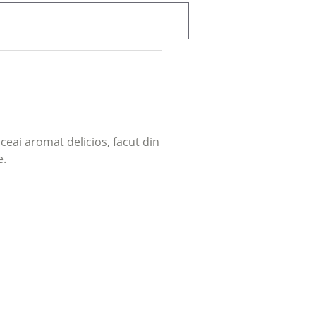
eai aromat delicios, facut din
e.