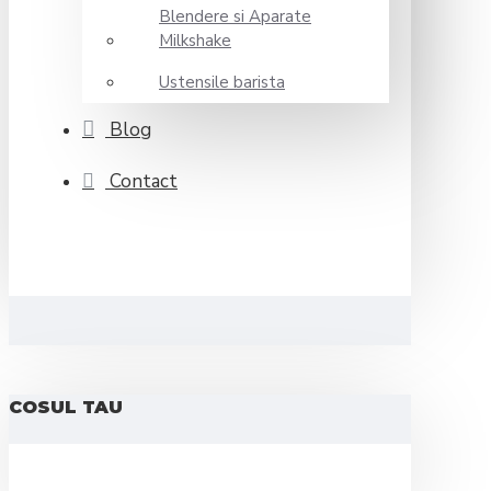
Blendere si Aparate
Milkshake
Ustensile barista
Blog
Contact
COSUL TAU