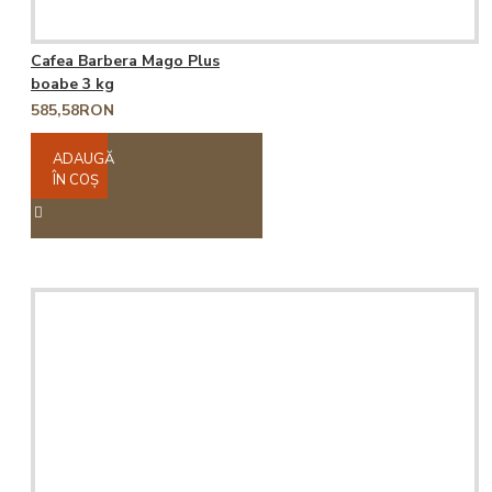
Cafea Barbera Mago Plus
boabe 3 kg
585,58RON
ADAUGĂ
ÎN COŞ