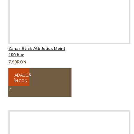
Zahar Stick Alb Julius Meinl
100 buc
7,90RON
ADAUGĂ
ÎN COŞ