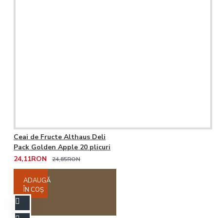
Ceai de Fructe Althaus Deli
Pack Golden Apple 20 plicuri
24,11RON
24,85RON
ADAUGĂ
ÎN COŞ