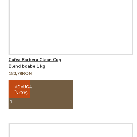
Cafea Barbera Clean Cup
Blend boabe 1 kg
180,79RON
ADAUGĂ
ÎN COŞ