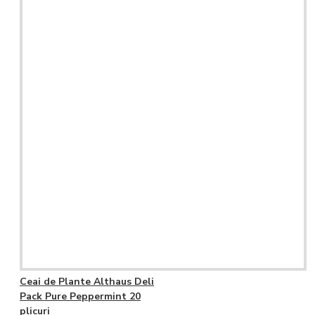
Ceai de Plante Althaus Deli
Pack Pure Peppermint 20
plicuri