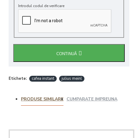
Introdul codul de verificare
CONTINUĂ
Etichete:
cafea instant
julius meinl
PRODUSE SIMILARE
CUMPARATE IMPREUNA