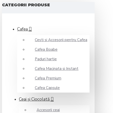
CATEGORII PRODUSE
Cafea
Cesti si Accesorii pentru Cafea
Cafea Boabe
Paduri hartie
Cafea Macinata si Instant
Cafea Premium
Cafea Capsule
Ceai şi Ciocolată
Accesorii ceai