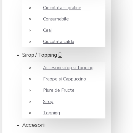
Ciocolata si praline
Consumabile
Ceai
Ciocolata calda
Sirop / Topping
Accesorii sirop si topping
Frappe si Cappuccino
Piure de Fructe
Sirop
Topping
Accesorii