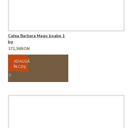
Cafea Barbera Mago boabe 1
kg
171,36RON
ADAUGĂ
ÎN COŞ