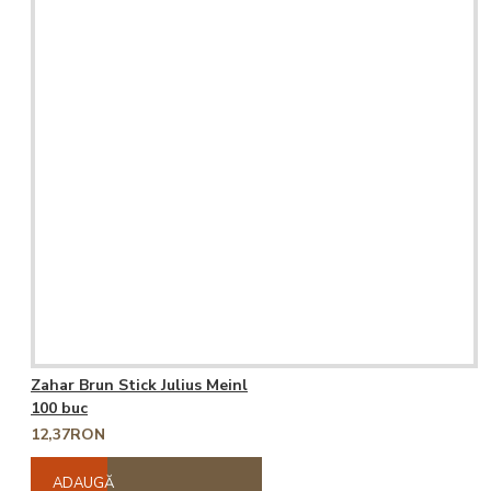
Zahar Brun Stick Julius Meinl
100 buc
12,37RON
ADAUGĂ