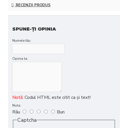
RECENZII PRODUS
SPUNE-ŢI OPINIA
Numele tău:
Opinia ta:
Notă:
Codul HTML este citit ca şi text!
Nota:
Rău
Bun
Captcha