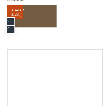
ADAUGĂ
ÎN COŞ