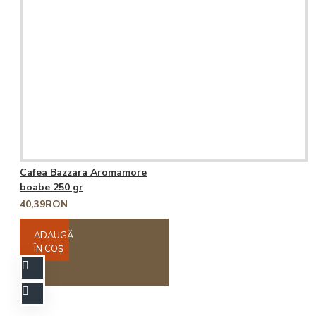
Cafea Bazzara Aromamore
boabe 250 gr
40,39RON
ADAUGĂ
ÎN COŞ