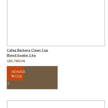
Cafea Barbera Clean Cup
Blend boabe 1 kg
180,79RON
ADAUGĂ
ÎN COŞ