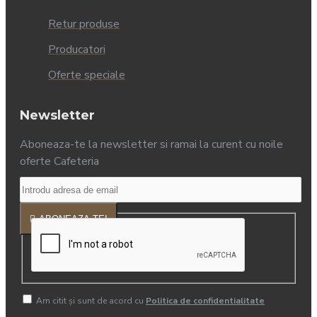
Retur produse
Producatori
Oferte speciale
Newsletter
Aboneaza-te la newsletter si ramai la curent cu noile
oferte Cafeteria
ABONEAZA-TE!
Am citit şi sunt de acord cu
Politica de confidentialitate