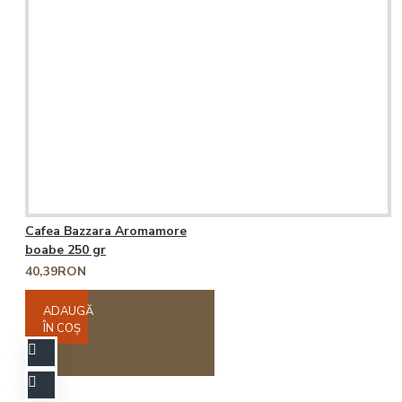
Cafea Bazzara Aromamore
boabe 250 gr
40,39RON
ADAUGĂ
ÎN COŞ