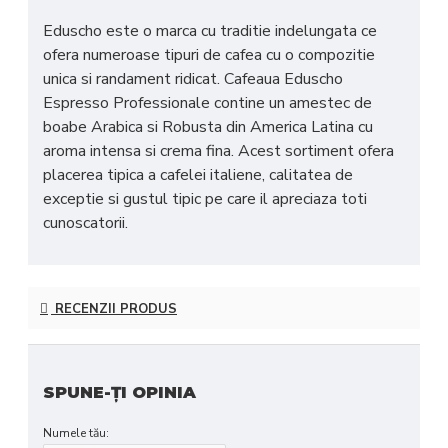
Eduscho este o marca cu traditie indelungata ce
ofera numeroase tipuri de cafea cu o compozitie
unica si randament ridicat. Cafeaua Eduscho
Espresso Professionale contine un amestec de
boabe Arabica si Robusta din America Latina cu
aroma intensa si crema fina. Acest sortiment ofera
placerea tipica a cafelei italiene, calitatea de
exceptie si gustul tipic pe care il apreciaza toti
cunoscatorii.
RECENZII PRODUS
SPUNE-ŢI OPINIA
Numele tău: