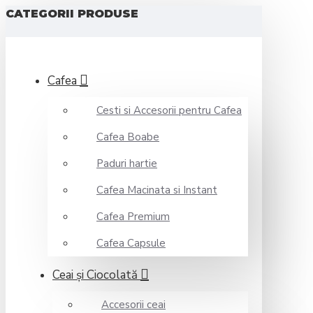
CATEGORII PRODUSE
Cafea
Cesti si Accesorii pentru Cafea
Cafea Boabe
Paduri hartie
Cafea Macinata si Instant
Cafea Premium
Cafea Capsule
Ceai şi Ciocolată
Accesorii ceai