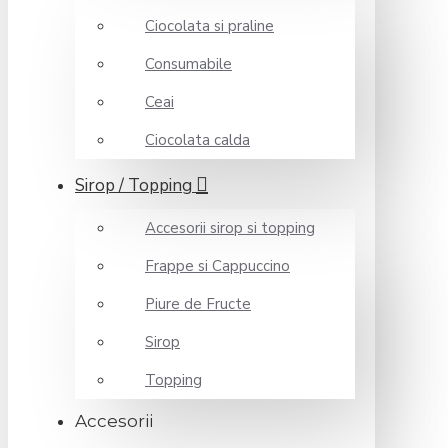
Ciocolata si praline
Consumabile
Ceai
Ciocolata calda
Sirop / Topping
Accesorii sirop si topping
Frappe si Cappuccino
Piure de Fructe
Sirop
Topping
Accesorii