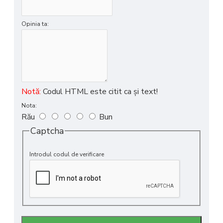
Opinia ta:
Notă:
Codul HTML este citit ca şi text!
Nota:
Rău
Bun
Captcha
Introdul codul de verificare