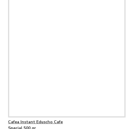
Cafea Instant Eduscho Cafe
Special 500 gr