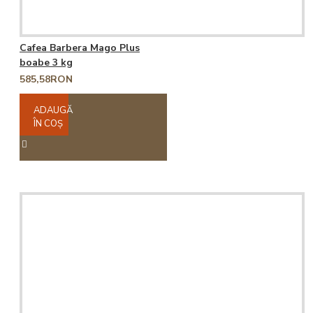
Cafea Barbera Mago Plus
boabe 3 kg
585,58RON
ADAUGĂ
ÎN COŞ