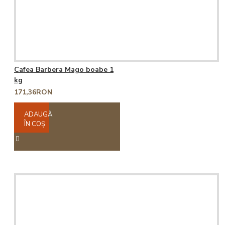
Cafea Barbera Mago boabe 1
kg
171,36RON
ADAUGĂ
ÎN COŞ