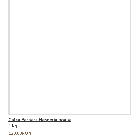
Cafea Barbera Hesperia boabe
1 kg
128,68RON