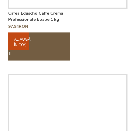
Cafea Eduscho Caffe Crema
Professionale boabe 1 kg
97,94RON
ADAUGĂ
ÎN COŞ