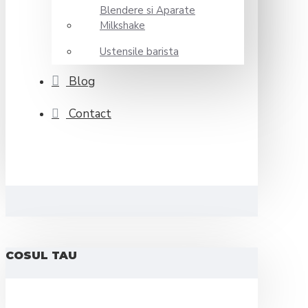
Blendere si Aparate
Milkshake
Ustensile barista
Blog
Contact
COSUL TAU