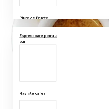
Consumabile
Piure de Fructe
ECHIPAMENTE PENTRU BAR
Espressoare pentru
bar
Frappe si Cappuccino
Rasnite cafea