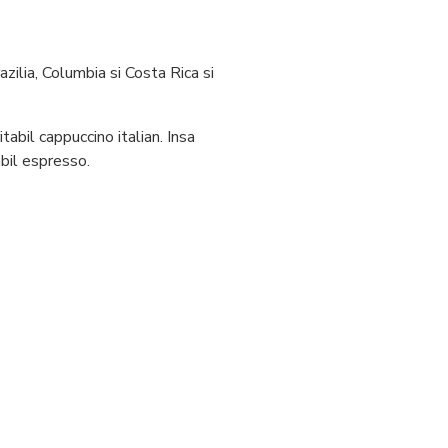
ilia, Columbia si Costa Rica si
abil cappuccino italian. Insa
bil espresso.