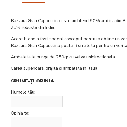
Intretinere
espressoare
Bazzara Gran Cappuccino este un blend 80% arabica din Braz
20% robusta din India.
Acest blend a fost special conceput pentru a obtine un verit
Bazzara Gran Cappuccino poate fi si reteta pentru un verita
Ambalata la punga de 250gr cu valva unidirectionala.
Cafea superioara, prajita si ambalata in Italia
SPUNE-ŢI OPINIA
Numele tău:
Opinia ta: