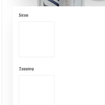
SIROP / TOPPING
Sirop
Cesti si Accesorii pentru
Cafea
Accesorii ceai
Topping