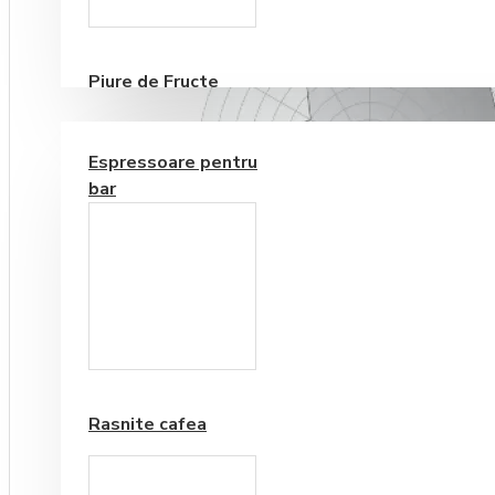
Consumabile
Piure de Fructe
ECHIPAMENTE PENTRU BAR
Espressoare pentru
bar
Frappe si Cappuccino
Rasnite cafea