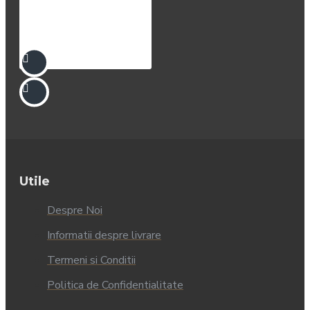
Utile
Despre Noi
Informatii despre livrare
Termeni si Conditii
Politica de Confidentialitate