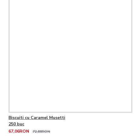
Biscuiti cu Caramel Musetti
250 buc
67,06RON
72,88RON