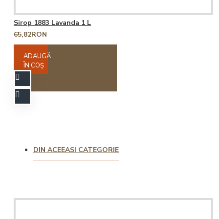
Sirop 1883 Lavanda 1 L
65,82RON
ADAUGĂ
ÎN COŞ
DIN ACEEASI CATEGORIE