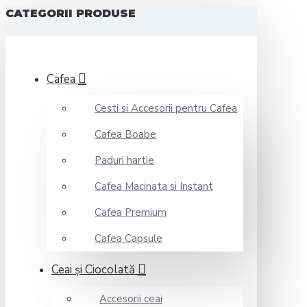
CATEGORII PRODUSE
Cafea
Cesti si Accesorii pentru Cafea
Cafea Boabe
Paduri hartie
Cafea Macinata si Instant
Cafea Premium
Cafea Capsule
Ceai şi Ciocolată
Accesorii ceai