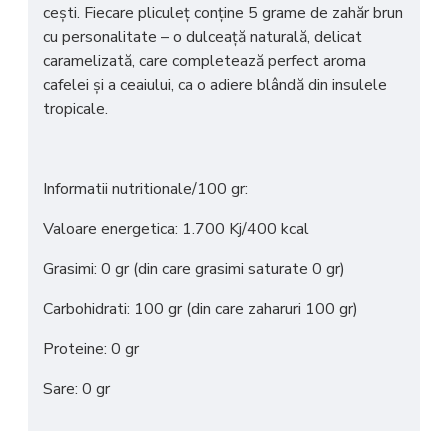
cești. Fiecare pliculeț conține 5 grame de zahăr brun
cu personalitate – o dulceață naturală, delicat
caramelizată, care completează perfect aroma
cafelei și a ceaiului, ca o adiere blândă din insulele
tropicale.
Informatii nutritionale/100 gr:
Valoare energetica: 1.700 Kj/400 kcal
Grasimi: 0 gr (din care grasimi saturate 0 gr)
Carbohidrati: 100 gr (din care zaharuri 100 gr)
Proteine: 0 gr
Sare: 0 gr