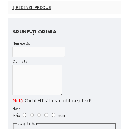
RECENZII PRODUS
SPUNE-ŢI OPINIA
Numele tău:
Opinia ta:
Notă:
Codul HTML este citit ca şi text!
Nota:
Rău
Bun
Captcha