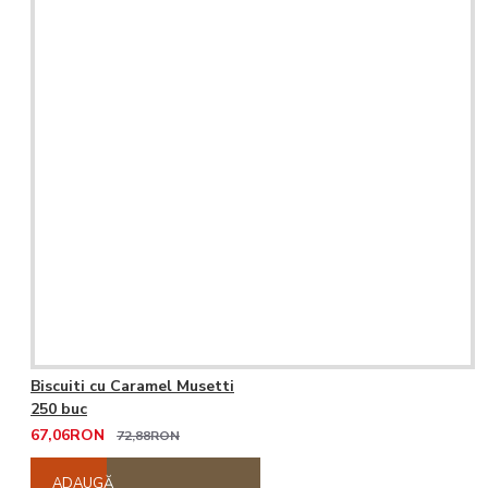
Biscuiti cu Caramel Musetti
250 buc
67,06RON
72,88RON
ADAUGĂ