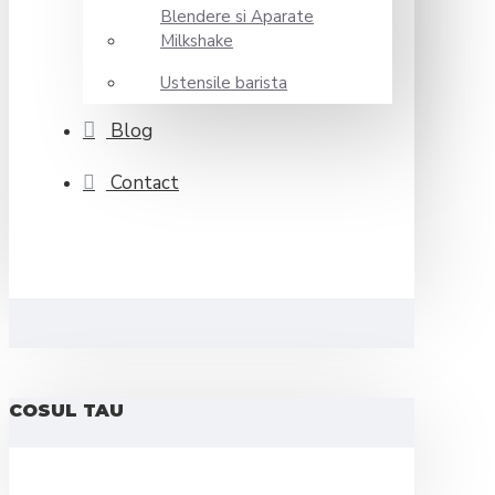
Blendere si Aparate
Milkshake
Ustensile barista
Blog
Contact
COSUL TAU