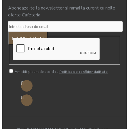
Aboneaza-te la newsletter si ramai la curent cu noile
oferte Cafeteria
ABONEAZA-TE!
Am citit şi sunt de acord cu
Politica de confidentialitate