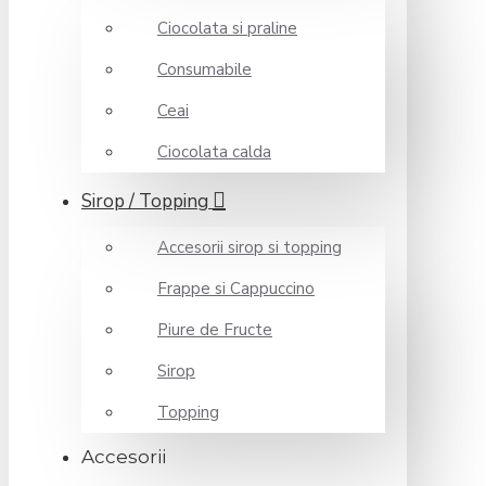
Ciocolata si praline
Consumabile
Ceai
Ciocolata calda
Sirop / Topping
Accesorii sirop si topping
Frappe si Cappuccino
Piure de Fructe
Sirop
Topping
Accesorii