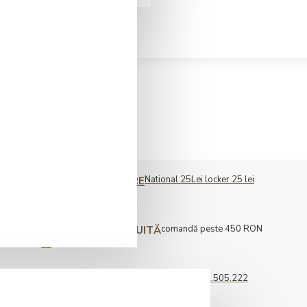
National 25Lei locker 25 lei
COST LIVRARE
comandă peste 450 RON
LIVRARE GRATUITĂ
0722.505.222
COMENZI TELEFONICE