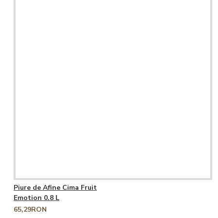
Piure de Afine Cima Fruit
Emotion 0.8 L
65,29RON