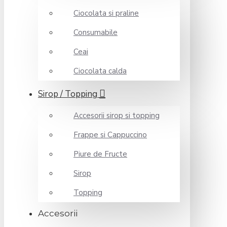
Ciocolata si praline
Consumabile
Ceai
Ciocolata calda
Sirop / Topping
Accesorii sirop si topping
Frappe si Cappuccino
Piure de Fructe
Sirop
Topping
Accesorii