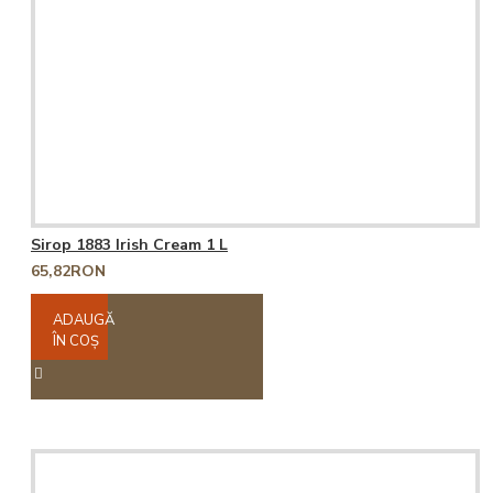
Sirop 1883 Irish Cream 1 L
65,82RON
ADAUGĂ
ÎN COŞ