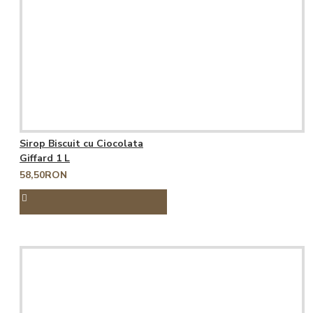
Sirop Biscuit cu Ciocolata
Giffard 1 L
58,50RON