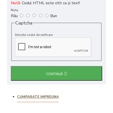
Notă:
Codul HTML este citit ca şi text!
Nota:
Rău
Bun
Captcha
Introdul codul de verificare
CONTINUĂ
CUMPARATE IMPREUNA