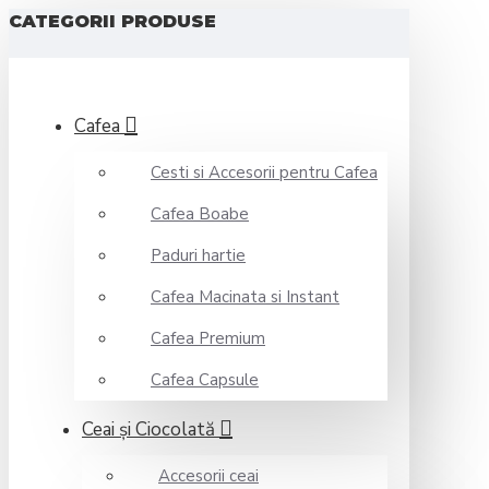
CATEGORII PRODUSE
Cafea
Cesti si Accesorii pentru Cafea
Cafea Boabe
Paduri hartie
Cafea Macinata si Instant
Cafea Premium
Cafea Capsule
Ceai şi Ciocolată
Accesorii ceai