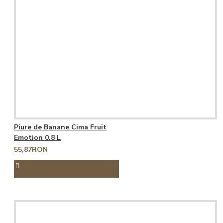
Piure de Banane Cima Fruit
Emotion 0.8 L
55,87RON