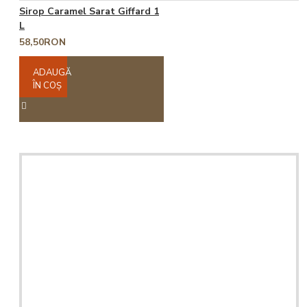
Sirop Caramel Sarat Giffard 1
L
58,50RON
ADAUGĂ
ÎN COŞ