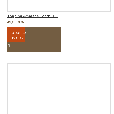
Topping Amarene Toschi 1 L
49,60RON
ADAUGĂ
ÎN COŞ