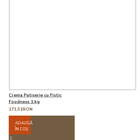
Crema Patiserie cu Fistic
Foodness 1 kg
171,51RON
ADAUGĂ
ÎN COŞ