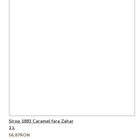
Sirop 1883 Caramel fara Zahar
1 L
56,87RON