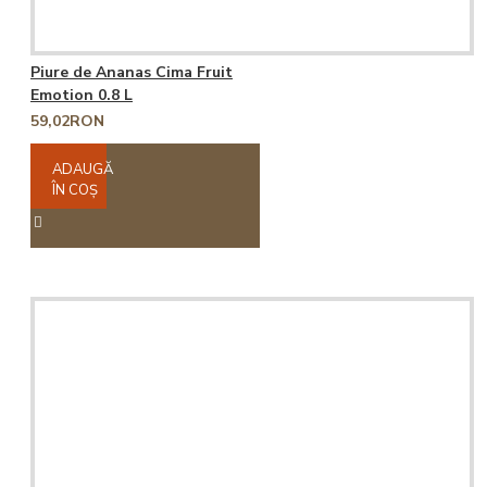
Piure de Ananas Cima Fruit
Emotion 0.8 L
59,02RON
ADAUGĂ
ÎN COŞ