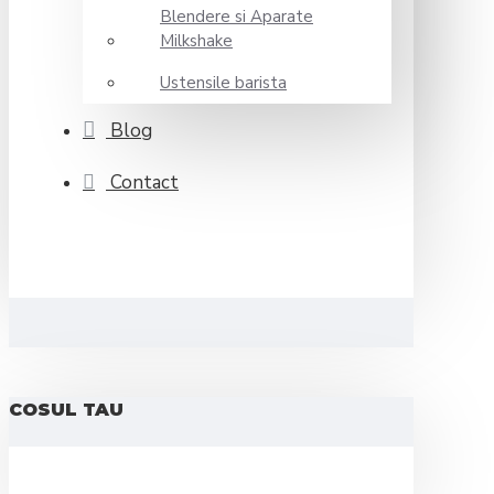
Blendere si Aparate
Milkshake
Ustensile barista
Blog
Contact
COSUL TAU