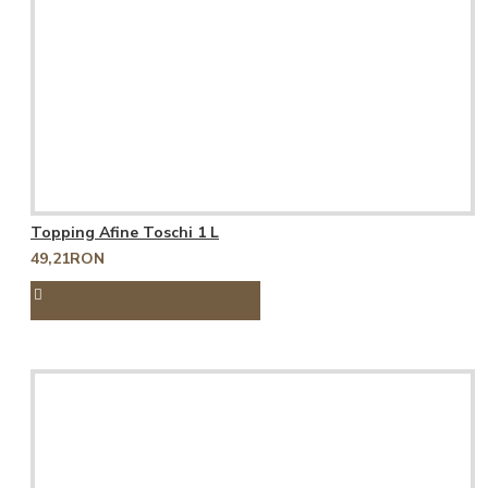
Topping Afine Toschi 1 L
49,21RON