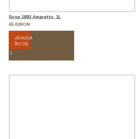
Sirop 1883 Amaretto, 1L
65,82RON
ADAUGĂ
ÎN COŞ