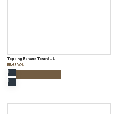
Topping Banane Toschi 1 L
55,65RON