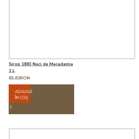
Sirop 1883 Nuci de Macadamia
1 L
65,82RON
ADAUGĂ
ÎN COŞ