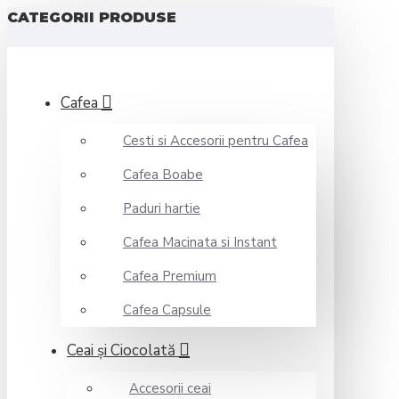
CATEGORII PRODUSE
Cafea
Cesti si Accesorii pentru Cafea
Cafea Boabe
Paduri hartie
Cafea Macinata si Instant
Cafea Premium
Cafea Capsule
Ceai şi Ciocolată
Accesorii ceai