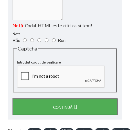
Notă:
Codul HTML este citit ca şi text!
Nota:
Rău
Bun
Captcha
Introdul codul de verificare
CONTINUĂ