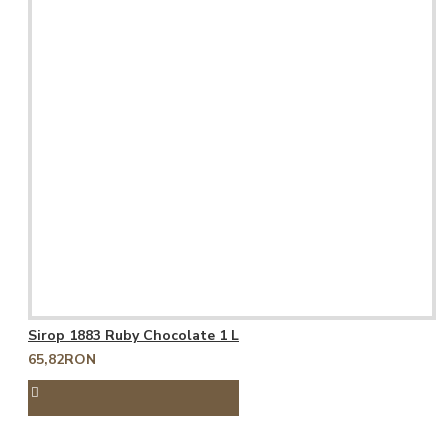
Sirop 1883 Ruby Chocolate 1 L
65,82RON