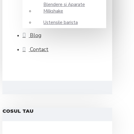
Blendere si Aparate
Milkshake
Ustensile barista
Blog
Contact
COSUL TAU