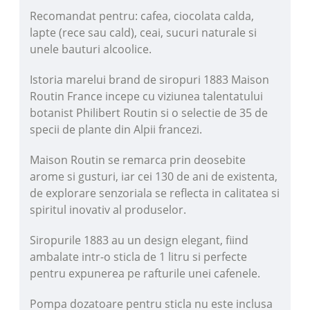
Recomandat pentru: cafea, ciocolata calda,
lapte (rece sau cald), ceai, sucuri naturale si
unele bauturi alcoolice.
Istoria marelui brand de siropuri 1883 Maison
Routin France incepe cu viziunea talentatului
botanist Philibert Routin si o selectie de 35 de
specii de plante din Alpii francezi.
Maison Routin se remarca prin deosebite
arome si gusturi, iar cei 130 de ani de existenta,
de explorare senzoriala se reflecta in calitatea si
spiritul inovativ al produselor.
Siropurile 1883 au un design elegant, fiind
ambalate intr-o sticla de 1 litru si perfecte
pentru expunerea pe rafturile unei cafenele.
Pompa dozatoare pentru sticla nu este inclusa