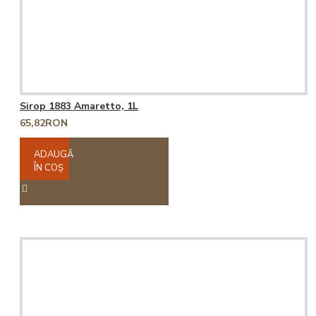
Sirop 1883 Amaretto, 1L
65,82RON
ADAUGĂ
ÎN COŞ