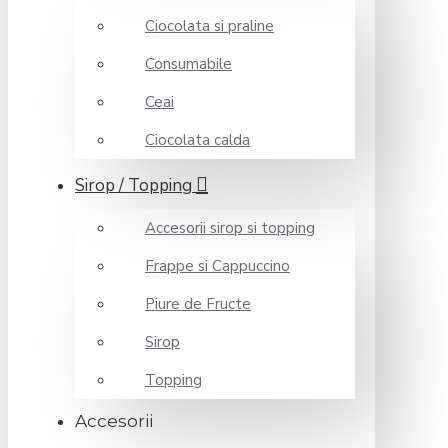
Ciocolata si praline
Consumabile
Ceai
Ciocolata calda
Sirop / Topping
Accesorii sirop si topping
Frappe si Cappuccino
Piure de Fructe
Sirop
Topping
Accesorii