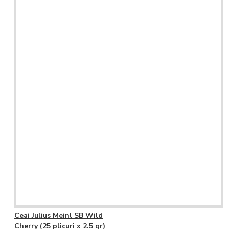
Ceai Julius Meinl SB Wild
Cherry (25 plicuri x 2.5 gr)