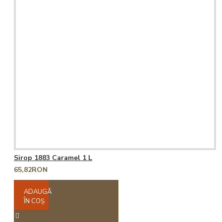
Sirop 1883 Caramel 1 L
65,82RON
ADAUGĂ
ÎN COŞ