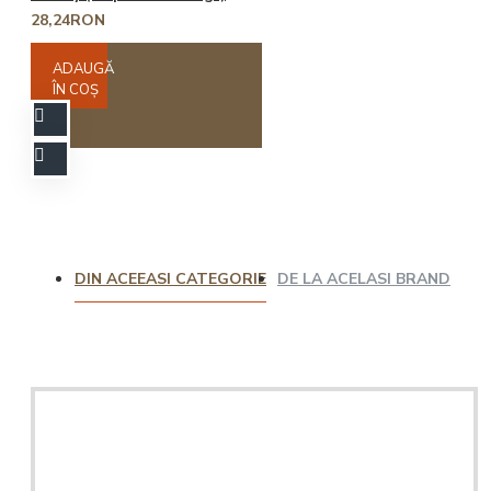
28,24RON
ADAUGĂ
ÎN COŞ
DIN ACEEASI CATEGORIE
DE LA ACELASI BRAND