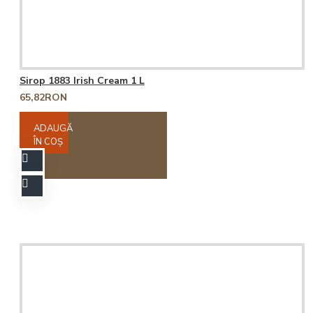
Sirop 1883 Irish Cream 1 L
65,82RON
ADAUGĂ
ÎN COŞ