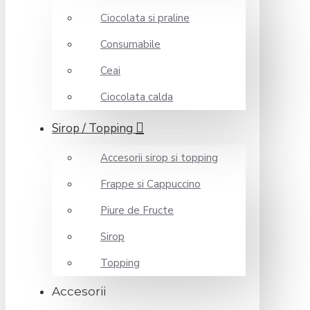
Ciocolata si praline
Consumabile
Ceai
Ciocolata calda
Sirop / Topping
Accesorii sirop si topping
Frappe si Cappuccino
Piure de Fructe
Sirop
Topping
Accesorii