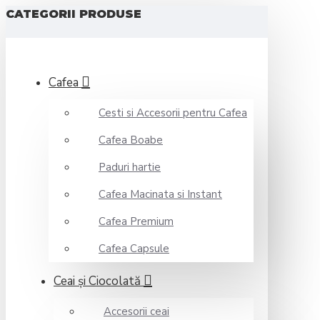
CATEGORII PRODUSE
Cafea
Cesti si Accesorii pentru Cafea
Cafea Boabe
Paduri hartie
Cafea Macinata si Instant
Cafea Premium
Cafea Capsule
Ceai şi Ciocolată
Accesorii ceai