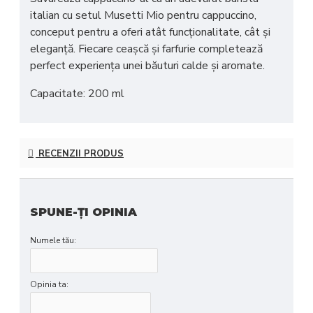
italian cu s
etul Musetti Mio pentru cappuccino
,
conceput pentru a oferi atât funcționalitate, cât și
eleganță. Fiecare ceașcă și farfurie completează
perfect experiența unei băuturi calde și aromate.
Capacitate: 200 ml
RECENZII PRODUS
SPUNE-ŢI OPINIA
Numele tău:
Opinia ta: