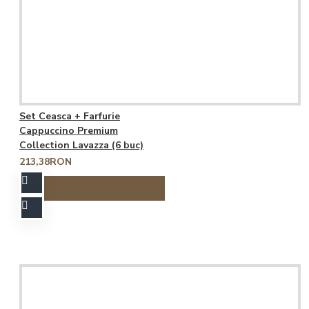
Set Ceasca + Farfurie
Cappuccino Premium
Collection Lavazza (6 buc)
213,38RON