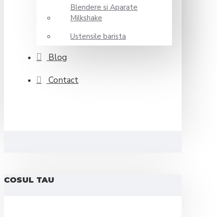
Blendere si Aparate
Milkshake
Ustensile barista
Blog
Contact
COSUL TAU