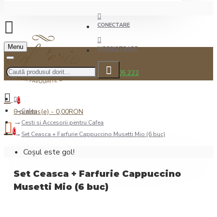
CONECTARE
Menu
INREGISTRARE
0722.505.222
0
0 produs(e) - 0,00RON
Cafea
Cesti si Accesorii pentru Cafea
0
Set Ceasca + Farfurie Cappuccino Musetti Mio (6 buc)
Coșul este gol!
Set Ceasca + Farfurie Cappuccino
Musetti Mio (6 buc)