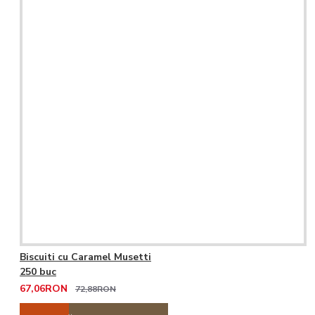
Biscuiti cu Caramel Musetti
250 buc
67,06RON
72,88RON