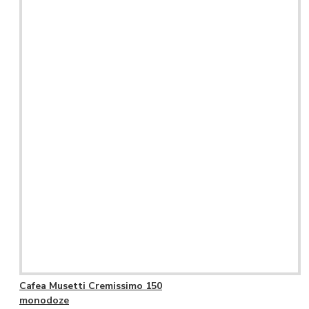
Cafea Musetti Cremissimo 150
monodoze