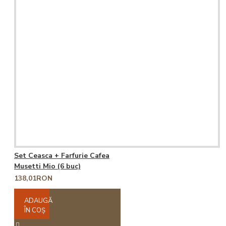
Set Ceasca + Farfurie Cafea
Musetti Mio (6 buc)
138,01RON
ADAUGĂ
ÎN COŞ