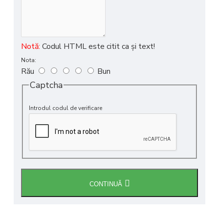
Notă:
Codul HTML este citit ca şi text!
Nota:
Rău
Bun
Captcha
Introdul codul de verificare
CONTINUĂ