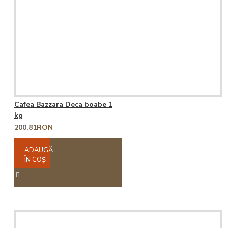
Cafea Bazzara Deca boabe 1
kg
200,81RON
ADAUGĂ
ÎN COŞ