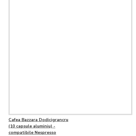
Cafea Bazzara Dodicigrancru
(10 capsule aluminiu) -
compatibile Nespresso