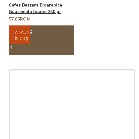
Cafea Bazzara Bioarabica
Guatemala boabe 250 gr
57,85RON
ADAUGĂ
ÎN COŞ