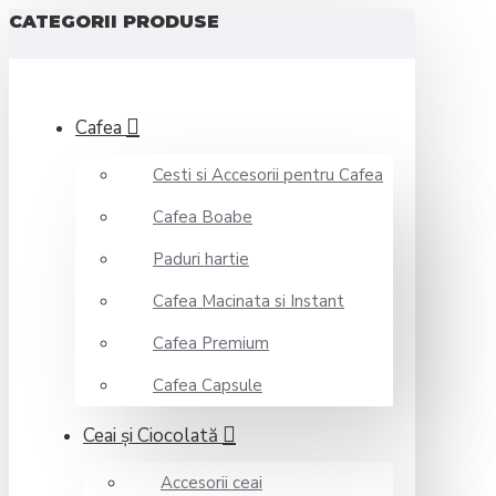
CATEGORII PRODUSE
Cafea
Cesti si Accesorii pentru Cafea
Cafea Boabe
Paduri hartie
Cafea Macinata si Instant
Cafea Premium
Cafea Capsule
Ceai şi Ciocolată
Accesorii ceai