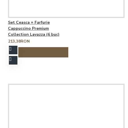
Set Ceasca + Farfurie
Cappuccino Premium
Collection Lavazza (6 buc)
213,38RON