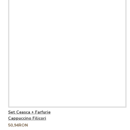
Set Ceasca + Farfurie
Cappuccino Filicori
50,94RON