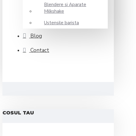
Blendere si Aparate
Milkshake
Ustensile barista
Blog
Contact
COSUL TAU