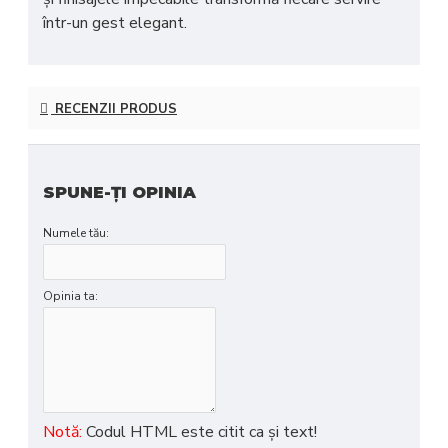
într-un gest elegant.
RECENZII PRODUS
SPUNE-ŢI OPINIA
Numele tău:
Opinia ta:
Notă:
Codul HTML este citit ca şi text!