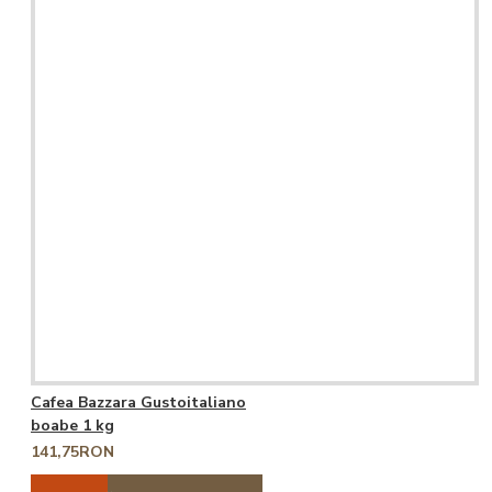
Cafea Bazzara Gustoitaliano
boabe 1 kg
141,75RON