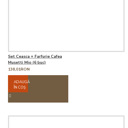
Set Ceasca + Farfurie Cafea
Musetti Mio (6 buc)
138,01RON
ADAUGĂ
ÎN COŞ