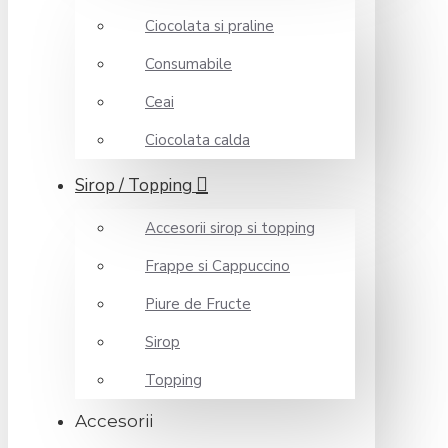
Ciocolata si praline
Consumabile
Ceai
Ciocolata calda
Sirop / Topping
Accesorii sirop si topping
Frappe si Cappuccino
Piure de Fructe
Sirop
Topping
Accesorii