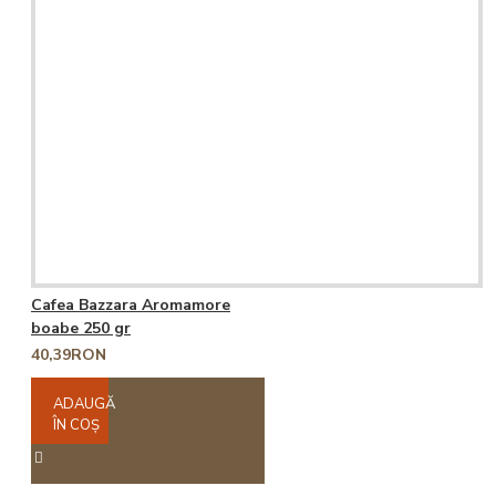
Cafea Bazzara Aromamore
boabe 250 gr
40,39RON
ADAUGĂ
ÎN COŞ