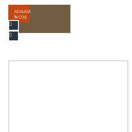
ADAUGĂ
ÎN COŞ