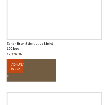
Zahar Brun Stick Julius Meinl
100 buc
12,37RON
ADAUGĂ
ÎN COŞ