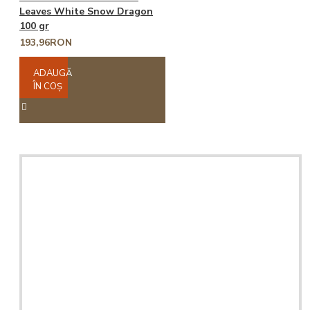
Leaves White Snow Dragon
100 gr
193,96RON
ADAUGĂ
ÎN COŞ