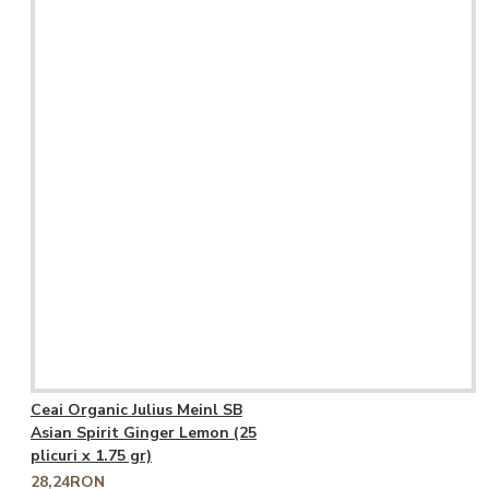
Ceai Organic Julius Meinl SB
Asian Spirit Ginger Lemon (25
plicuri x 1.75 gr)
28,24RON