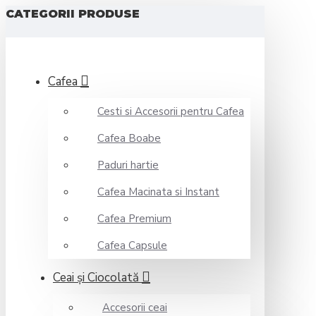
CATEGORII PRODUSE
Cafea
Cesti si Accesorii pentru Cafea
Cafea Boabe
Paduri hartie
Cafea Macinata si Instant
Cafea Premium
Cafea Capsule
Ceai şi Ciocolată
Accesorii ceai