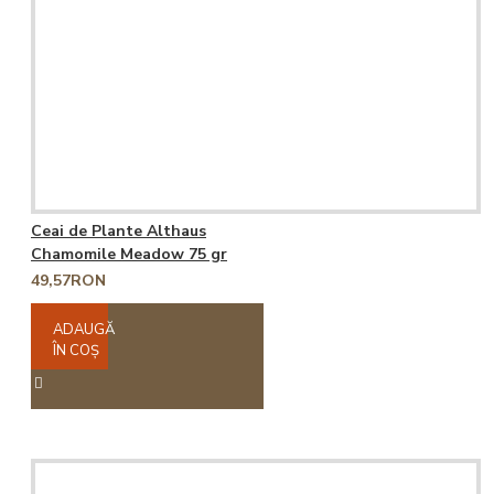
Ceai de Plante Althaus
Chamomile Meadow 75 gr
49,57RON
ADAUGĂ
ÎN COŞ