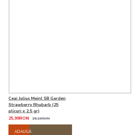
Ceai Julius Meinl SB Garden
Strawberry Rhubarb (25
plicuri x 2.5 gr)
25,99RON
28,24RON
ADAUGĂ