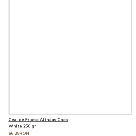
Ceai de Fructe Althaus Coco
White 250 gr
66,28RON