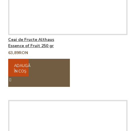
Ceai de Fructe Althaus
Essence of Fruit 250 gr
63,89RON
ADAUGĂ
ÎN COŞ