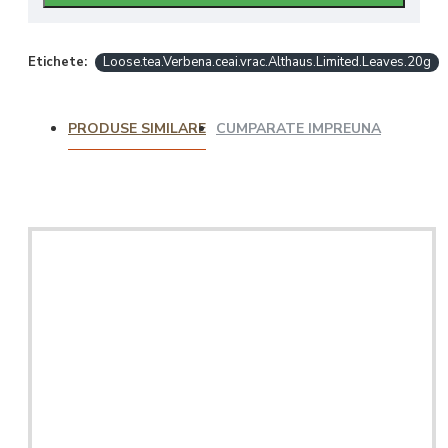
Etichete:
Loose.tea.Verbena.ceai.vrac.Althaus.Limited.Leaves.20g
PRODUSE SIMILARE
CUMPARATE IMPREUNA