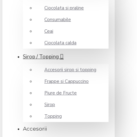
Ciocolata si praline
Consumabile
Ceai
Ciocolata calda
Sirop / Topping
Accesorii sirop si topping
Frappe si Cappuccino
Piure de Fructe
Sirop
Topping
Accesorii