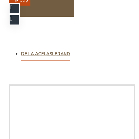
ÎN COŞ
DE LA ACELASI BRAND