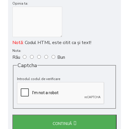
Opinia ta:
Notă:
Codul HTML este citit ca şi text!
Nota:
Rău
Bun
Captcha
Introdul codul de verificare
CONTINUĂ