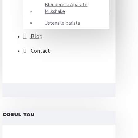
Blendere si Aparate
Milkshake
Ustensile barista
Blog
Contact
COSUL TAU