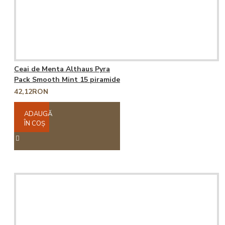
Ceai de Menta Althaus Pyra
Pack Smooth Mint 15 piramide
42,12RON
ADAUGĂ
ÎN COŞ