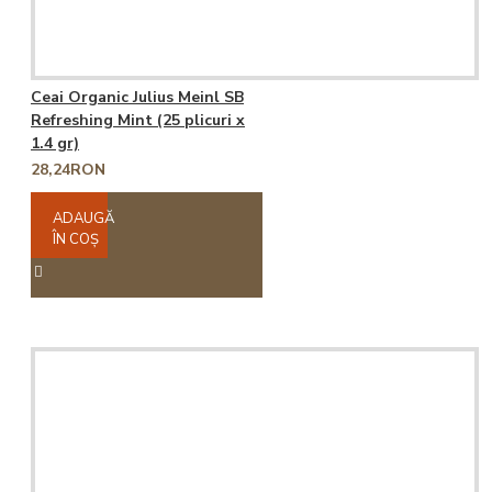
Ceai Organic Julius Meinl SB
Refreshing Mint (25 plicuri x
1.4 gr)
28,24RON
ADAUGĂ
ÎN COŞ