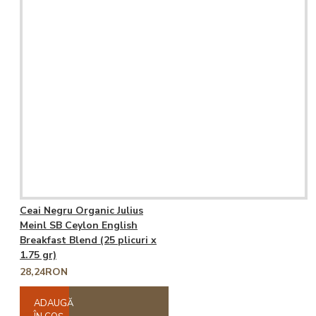
Ceai Negru Organic Julius
Meinl SB Ceylon English
Breakfast Blend (25 plicuri x
1.75 gr)
28,24RON
ADAUGĂ