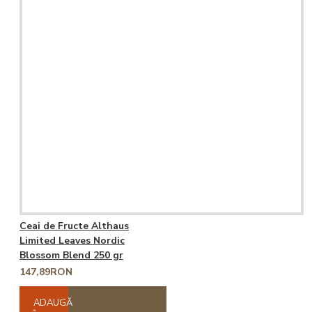
Ceai de Fructe Althaus
Limited Leaves Nordic
Blossom Blend 250 gr
147,89RON
ADAUGĂ