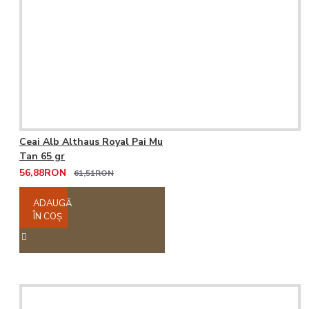
Ceai Alb Althaus Royal Pai Mu
Tan 65 gr
56,88RON
61,51RON
ADAUGĂ
ÎN COŞ