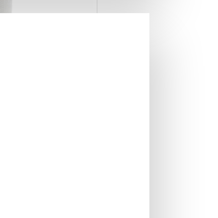
ian Mint 75 gr
IN STOC