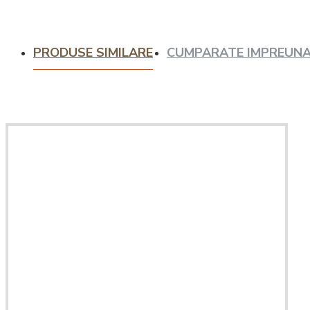
Intretinere
espressoare
PRODUSE SIMILARE
CUMPARATE IMPREUN