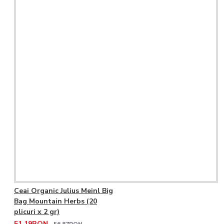
Ceai Organic Julius Meinl Big
Bag Mountain Herbs (20
plicuri x 2 gr)
51,19RON