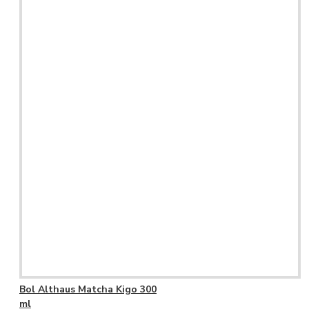
Bol Althaus Matcha Kigo 300
ml