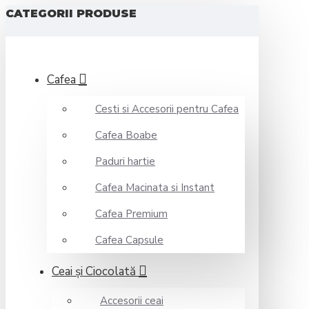
CATEGORII PRODUSE
Cafea
Cesti si Accesorii pentru Cafea
Cafea Boabe
Paduri hartie
Cafea Macinata si Instant
Cafea Premium
Cafea Capsule
Ceai şi Ciocolată
Accesorii ceai