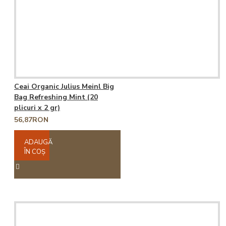
Ceai Organic Julius Meinl Big
Bag Refreshing Mint (20
plicuri x 2 gr)
56,87RON
ADAUGĂ
ÎN COŞ