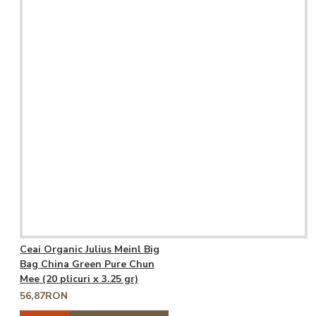
Ceai Organic Julius Meinl Big
Bag China Green Pure Chun
Mee (20 plicuri x 3.25 gr)
56,87RON