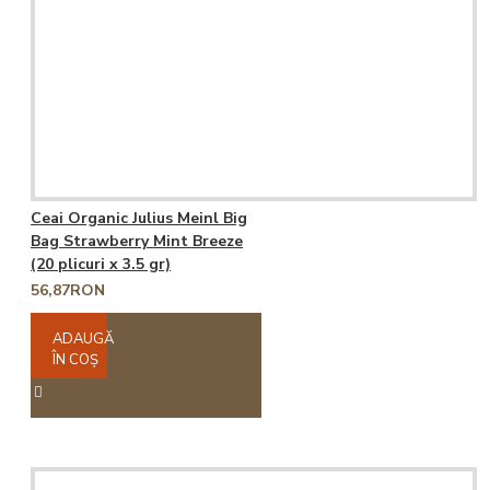
Ceai Organic Julius Meinl Big
Bag Strawberry Mint Breeze
(20 plicuri x 3.5 gr)
56,87RON
ADAUGĂ
ÎN COŞ