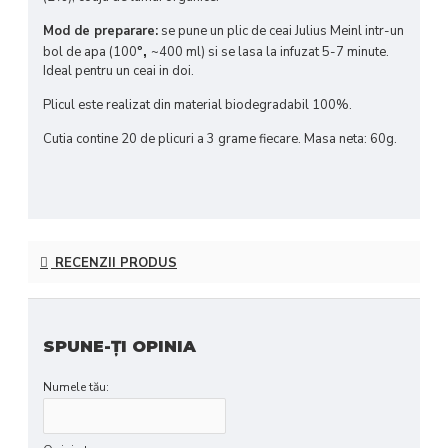
Mod de preparare:
se pune un plic de ceai Julius Meinl intr-un
bol de apa (100
°,
~400 ml) si se lasa la infuzat 5-7 minute.
Ideal pentru un ceai in doi.
Plicul este realizat din material biodegradabil 100%.
Cutia contine 20 de plicuri a 3 grame fiecare.
Masa neta: 60g.
RECENZII PRODUS
SPUNE-ŢI OPINIA
Numele tău: