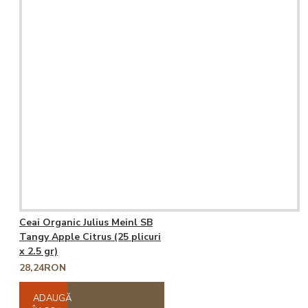
Ceai Organic Julius Meinl SB
Tangy Apple Citrus (25 plicuri
x 2.5 gr)
28,24RON
ADAUGĂ