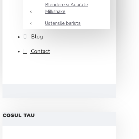
Blendere si Aparate
Milkshake
Ustensile barista
Blog
Contact
COSUL TAU