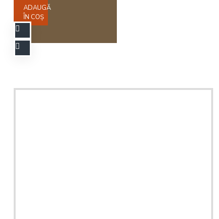
ADAUGĂ
ÎN COŞ