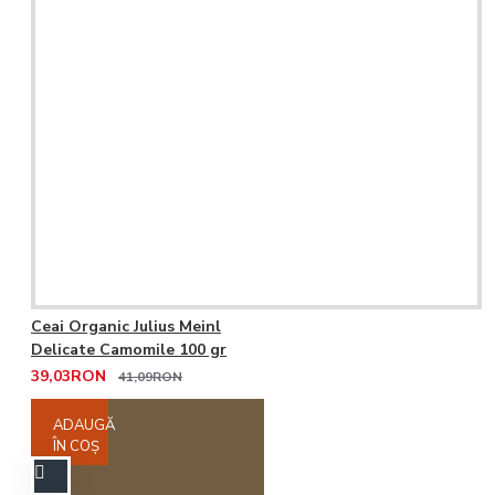
Ceai Organic Julius Meinl
Delicate Camomile 100 gr
39,03RON
41,09RON
ADAUGĂ
ÎN COŞ