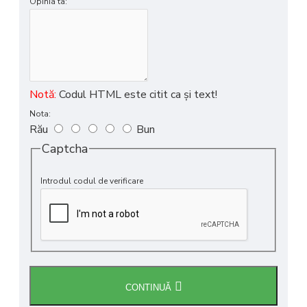
Opinia ta:
Notă:
Codul HTML este citit ca şi text!
Nota:
Rău
Bun
Captcha
Introdul codul de verificare
CONTINUĂ