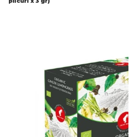
plicuri x 3 gr)