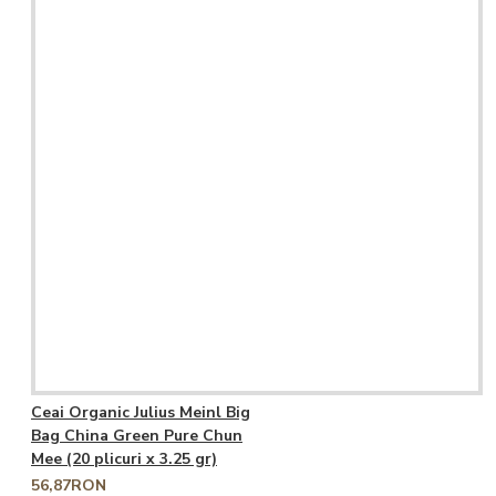
Ceai Organic Julius Meinl Big
Bag China Green Pure Chun
Mee (20 plicuri x 3.25 gr)
56,87RON