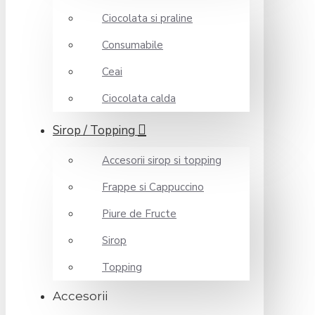
Ciocolata si praline
Consumabile
Ceai
Ciocolata calda
Sirop / Topping
Accesorii sirop si topping
Frappe si Cappuccino
Piure de Fructe
Sirop
Topping
Accesorii