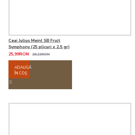
Ceai Julius Meinl SB Fruit
Symphony (25 plicuri x 2.5 gr)
25,99RON
28,23RON
ADAUGĂ
ÎN COŞ