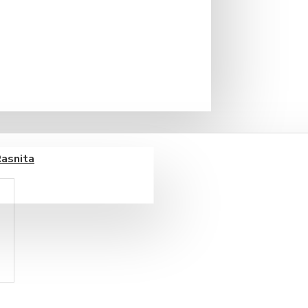
Rasnita