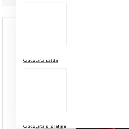
Paduri hartie
Ciocolata calda
Cafea Premium
Ciocolata si praline