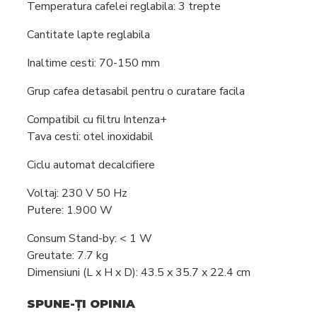
Temperatura cafelei reglabila: 3 trepte
Intretinere
Cantitate lapte reglabila
espressoare
Inaltime cesti: 70-150 mm
Grup cafea detasabil pentru o curatare facila
Compatibil cu filtru Intenza+
Tava cesti: otel inoxidabil
Ciclu automat decalcifiere
Voltaj: 230 V 50 Hz
Putere: 1.900 W
Consum Stand-by: < 1 W
Greutate: 7.7 kg
Dimensiuni (L x H x D): 43.5 x 35.7 x 22.4 cm
SPUNE-ŢI OPINIA