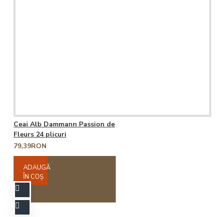
Ceai Alb Dammann Passion de
Fleurs 24 plicuri
79,39RON
ADAUGĂ
ÎN COŞ