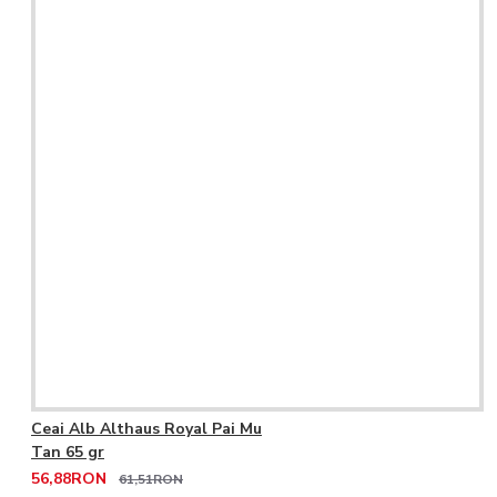
Ceai Alb Althaus Royal Pai Mu
Tan 65 gr
56,88RON
61,51RON