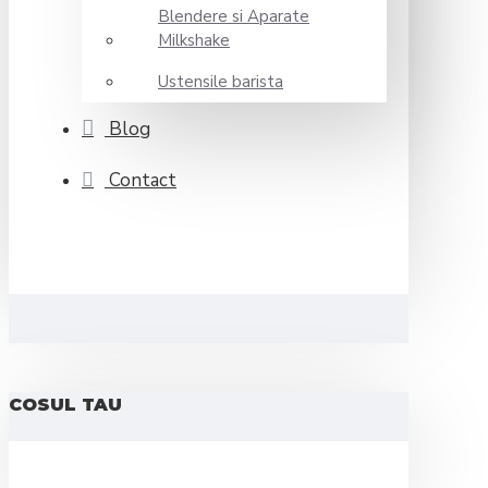
Blendere si Aparate
Milkshake
Ustensile barista
Blog
Contact
COSUL TAU