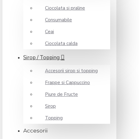
Ciocolata si praline
Consumabile
Ceai
Ciocolata calda
Sirop / Topping
Accesorii sirop si topping
Frappe si Cappuccino
Piure de Fructe
Sirop
Topping
Accesorii