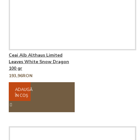
Ceai Alb Althaus Limited
Leaves White Snow Dragon
100 gr
193,96RON
ADAUGĂ
ÎN COŞ