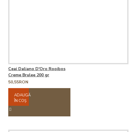
Ceai Daliano D'Oro Rooibos
Creme Brulee 200 gr
50,55RON
ADAUGĂ
ÎN COŞ