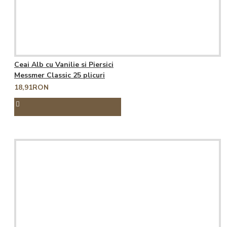
Ceai Alb cu Vanilie si Piersici
Messmer Classic 25 plicuri
18,91RON