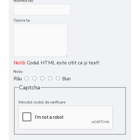
Numele tău:
Opinia ta:
Notă:
Codul HTML este citit ca şi text!
Nota:
Rău
Bun
Captcha
Introdul codul de verificare