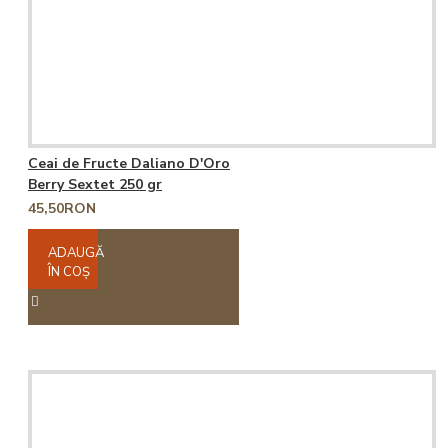
Ceai de Fructe Daliano D'Oro
Berry Sextet 250 gr
45,50RON
ADAUGĂ
ÎN COŞ