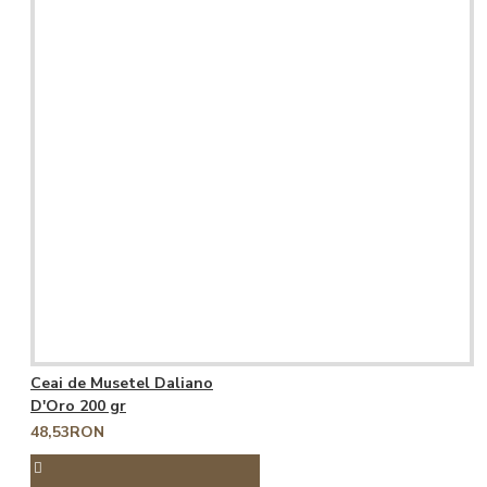
Ceai de Musetel Daliano
D'Oro 200 gr
48,53RON