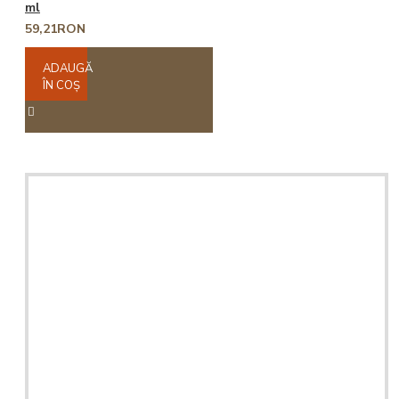
ml
59,21RON
ADAUGĂ
ÎN COŞ