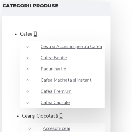
CATEGORII PRODUSE
Cafea
Cesti si Accesorii pentru Cafea
Cafea Boabe
Paduri hartie
Cafea Macinata si Instant
Cafea Premium
Cafea Capsule
Ceai şi Ciocolată
Accesorii ceai