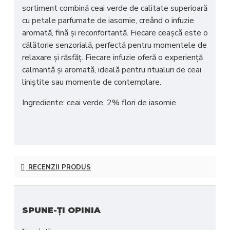
sortiment combină
ceai verde de calitate superioară
cu
petale parfumate de iasomie
, creând o infuzie
aromată, fină și reconfortantă. Fiecare ceașcă este o
călătorie senzorială
, perfectă pentru momentele de
relaxare și răsfăț. Fiecare infuzie oferă o
experiență
calmantă și aromată
, ideală pentru ritualuri de ceai
liniștite sau momente de contemplare.
Ingrediente: ceai verde, 2% flori de iasomie
RECENZII PRODUS
SPUNE-ŢI OPINIA