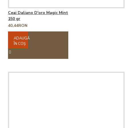
Ceai Daliano D'oro Magic Mint
150 gr
40,44RON
ADAUGĂ
ÎN COŞ