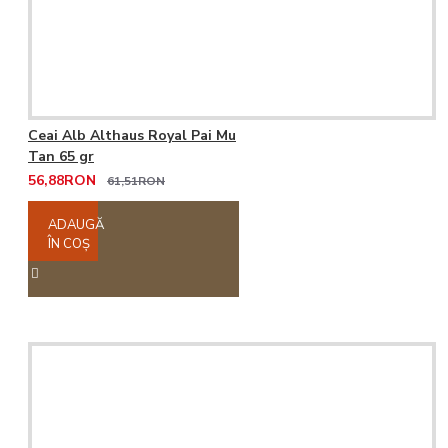
Ceai Alb Althaus Royal Pai Mu
Tan 65 gr
56,88RON
61,51RON
ADAUGĂ
ÎN COŞ