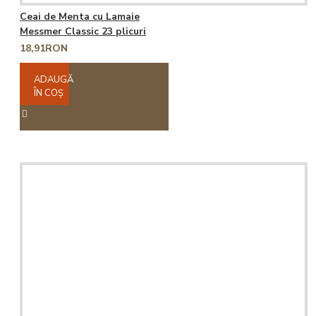
Ceai de Menta cu Lamaie
Messmer Classic 23 plicuri
18,91RON
ADAUGĂ
ÎN COŞ