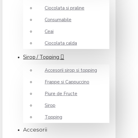
Ciocolata si praline
Consumabile
Ceai
Ciocolata calda
Sirop / Topping
Accesorii sirop si topping
Frappe si Cappuccino
Piure de Fructe
Sirop
Topping
Accesorii