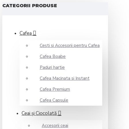
CATEGORII PRODUSE
Cafea
Cesti si Accesorii pentru Cafea
Cafea Boabe
Paduri hartie
Cafea Macinata si Instant
Cafea Premium
Cafea Capsule
Ceai şi Ciocolată
Accesorii ceai