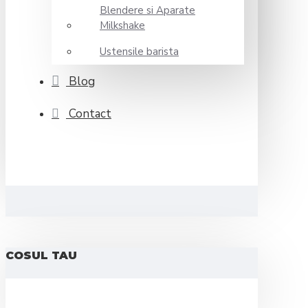
Blendere si Aparate
Milkshake
Ustensile barista
Blog
Contact
COSUL TAU