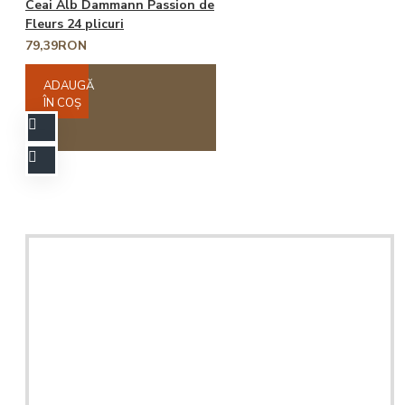
Ceai Alb Dammann Passion de
Fleurs 24 plicuri
79,39RON
ADAUGĂ
ÎN COŞ