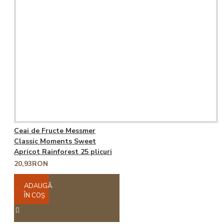
Ceai de Fructe Messmer
Classic Moments Sweet
Apricot Rainforest 25 plicuri
20,93RON
ADAUGĂ
ÎN COŞ