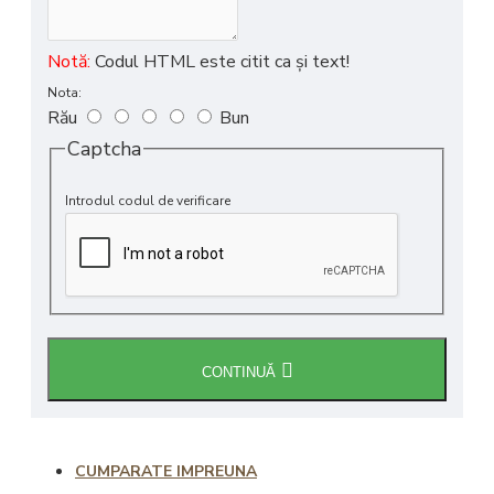
Notă:
Codul HTML este citit ca şi text!
Nota:
Rău
Bun
Captcha
Introdul codul de verificare
CONTINUĂ
CUMPARATE IMPREUNA