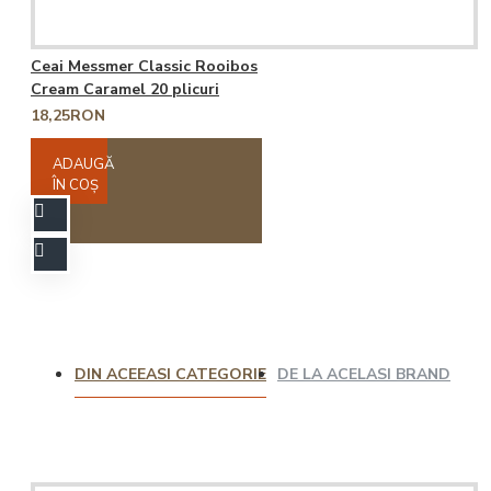
Ceai Messmer Classic Rooibos
Cream Caramel 20 plicuri
18,25RON
ADAUGĂ
ÎN COŞ
DIN ACEEASI CATEGORIE
DE LA ACELASI BRAND