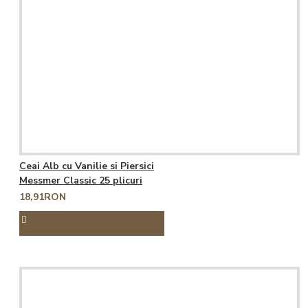
Ceai Alb cu Vanilie si Piersici
Messmer Classic 25 plicuri
18,91RON