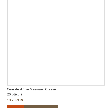
Ceai de Afine Messmer Classic
20 plicuri
18,70RON