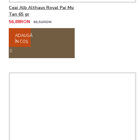
Ceai Alb Althaus Royal Pai Mu
Tan 65 gr
56,88RON
61,51RON
ADAUGĂ
ÎN COŞ