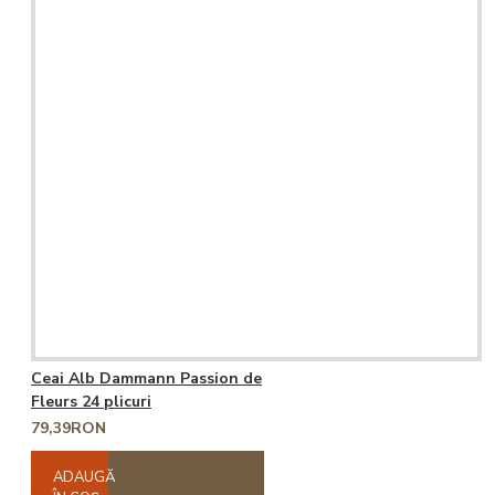
Ceai Alb Dammann Passion de
Fleurs 24 plicuri
79,39RON
ADAUGĂ