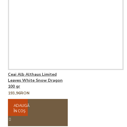
Ceai Alb Althaus Limited
Leaves White Snow Dragon
100 gr
193,96RON
ADAUGĂ
ÎN COŞ