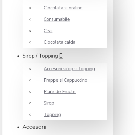
Ciocolata si praline
Consumabile
Ceai
Ciocolata calda
Sirop / Topping
Accesorii sirop si topping
Frappe si Cappuccino
Piure de Fructe
Sirop
Topping
Accesorii