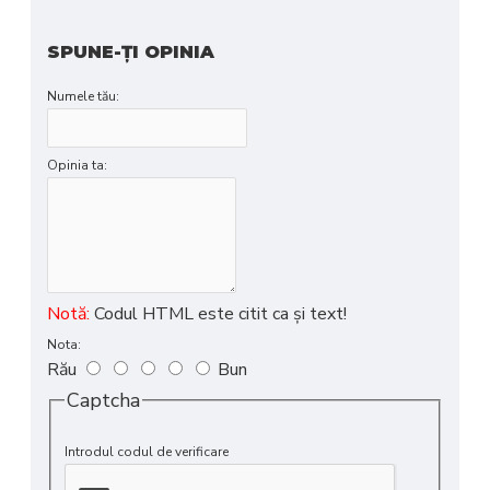
SPUNE-ŢI OPINIA
Numele tău:
Opinia ta:
Notă:
Codul HTML este citit ca şi text!
Nota:
Rău
Bun
Captcha
Introdul codul de verificare