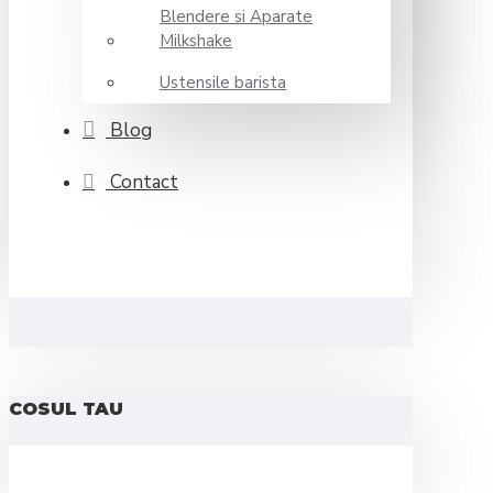
Blendere si Aparate
Milkshake
Ustensile barista
Blog
Contact
COSUL TAU