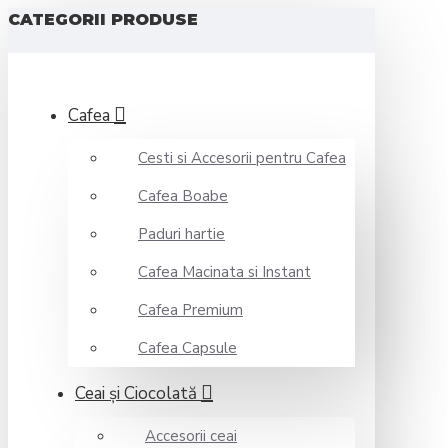
CATEGORII PRODUSE
Cafea
Cesti si Accesorii pentru Cafea
Cafea Boabe
Paduri hartie
Cafea Macinata si Instant
Cafea Premium
Cafea Capsule
Ceai şi Ciocolată
Accesorii ceai