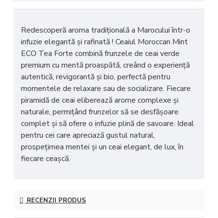
Redescoperă
aroma tradițională a Marocului
într-o
infuzie elegantă și rafinată ! Ceaiul
Moroccan Mint
ECO
Tea Forte combină frunzele de ceai verde
premium cu
mentă proaspătă
, creând o experiență
autentică, revigorantă și bio, perfectă pentru
momentele de relaxare sau de socializare. Fiecare
piramidă de ceai eliberează
arome complexe și
naturale
, permițând frunzelor să se desfășoare
complet și să ofere o infuzie plină de savoare. Ideal
pentru cei care apreciază
gustul natural,
prospețimea mentei și un ceai elegant, de lux
, în
fiecare ceașcă.
RECENZII PRODUS