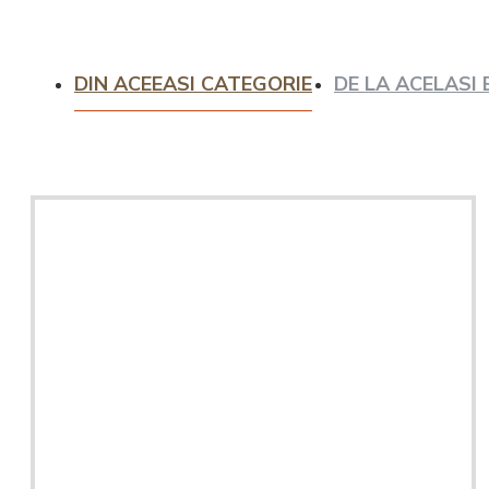
Intretinere
espressoare
DIN ACEEASI CATEGORIE
DE LA ACELASI