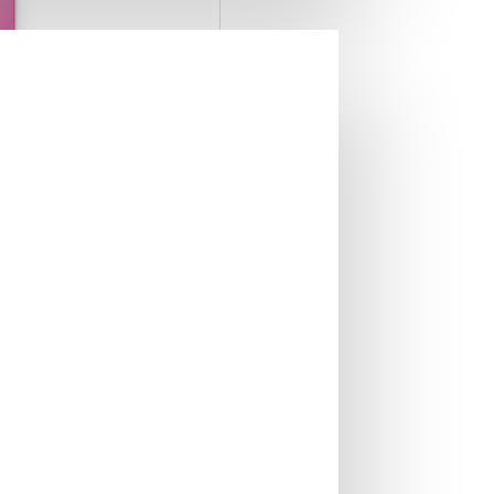
r 145 gr
IN STOC