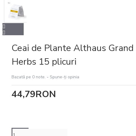
Intretinere
espressoare
Ceai de Plante Althaus Grand 
Herbs 15 plicuri
Bazată pe 0 note.
-
Spune-ţi opinia
44,79RON