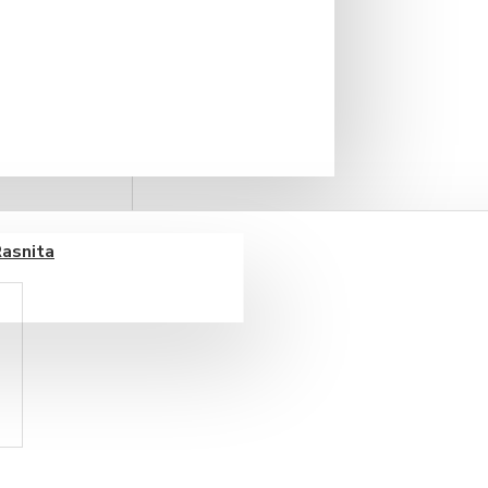
Rasnita