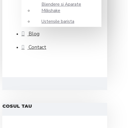
Blendere si Aparate
Milkshake
Ustensile barista
Blog
Contact
COSUL TAU