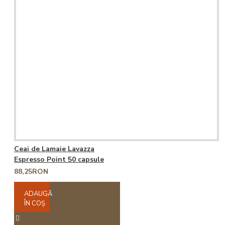
Ceai de Lamaie Lavazza
Espresso Point 50 capsule
88,25RON
ADAUGĂ
ÎN COŞ