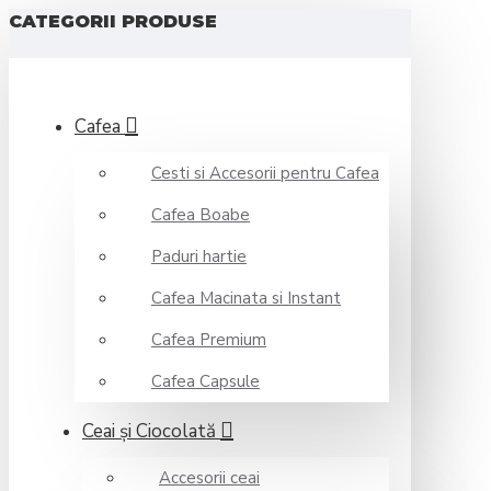
CATEGORII PRODUSE
Cafea
Cesti si Accesorii pentru Cafea
Cafea Boabe
Paduri hartie
Cafea Macinata si Instant
Cafea Premium
Cafea Capsule
Ceai şi Ciocolată
Accesorii ceai