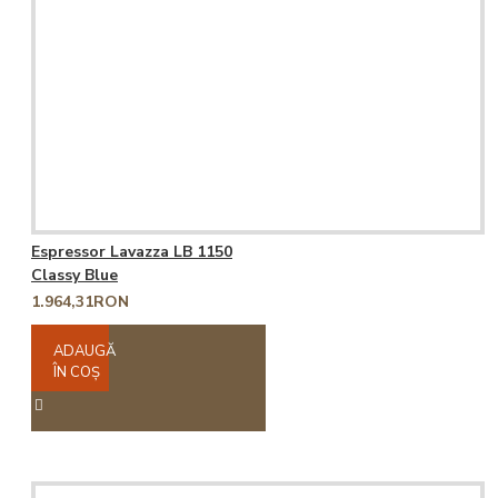
Espressor Lavazza LB 1150
Classy Blue
1.964,31RON
ADAUGĂ
ÎN COŞ