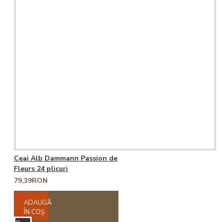
Ceai Alb Dammann Passion de
Fleurs 24 plicuri
79,39RON
ADAUGĂ
ÎN COŞ