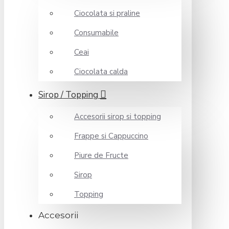
Ciocolata si praline
Consumabile
Ceai
Ciocolata calda
Sirop / Topping
Accesorii sirop si topping
Frappe si Cappuccino
Piure de Fructe
Sirop
Topping
Accesorii