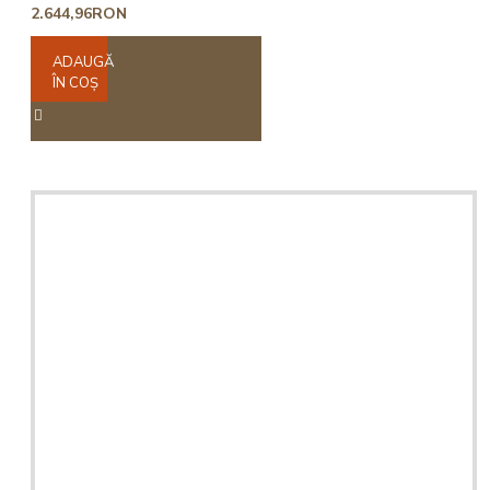
2.644,96RON
ADAUGĂ
ÎN COŞ