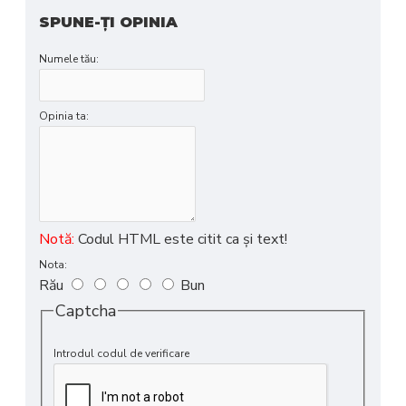
SPUNE-ŢI OPINIA
Numele tău:
Opinia ta:
Notă:
Codul HTML este citit ca şi text!
Nota:
Rău
Bun
Captcha
Introdul codul de verificare