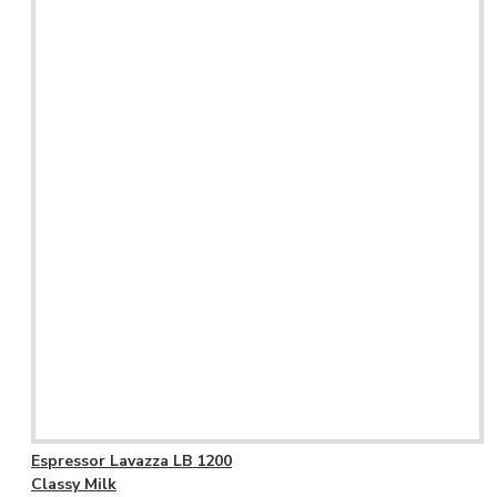
Espressor Lavazza LB 1200
Classy Milk