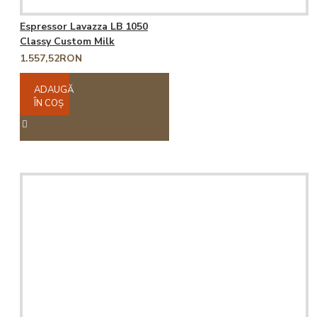
Espressor Lavazza LB 1050
Classy Custom Milk
1.557,52RON
ADAUGĂ
ÎN COŞ