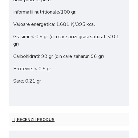
Informatii nutritionale/100 gr:
Valoare energetica: 1.681 Kj/395 kcal
Grasimi: < 0.5 gr (din care acizi grasi saturati < 0.1
gr)
Carbohidrati: 98 gr (din care zaharuri 96 gr)
Proteine: < 0.5 gr
Sare: 0.21 gr
RECENZII PRODUS