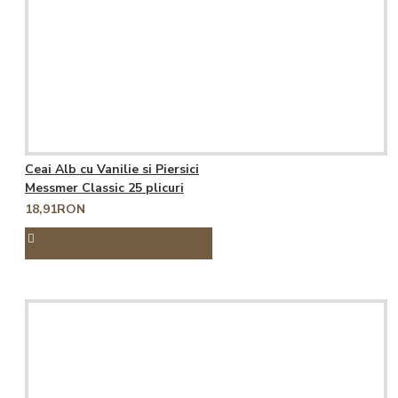
Ceai Alb cu Vanilie si Piersici
Messmer Classic 25 plicuri
18,91RON