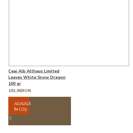
Ceai Alb Althaus Limited
Leaves White Snow Dragon
100 gr
193,96RON
ADAUGĂ
ÎN COŞ