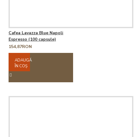
Cafea Lavazza Blue Napoli
Espresso (100 capsule)
154,87RON
ADAUGĂ
ÎN COŞ