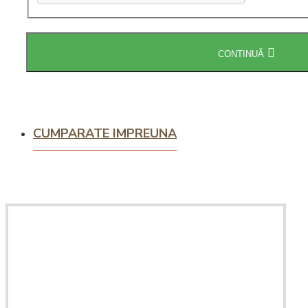
Intretinere
espressoare
CONTINUĂ
CUMPARATE IMPREUNA