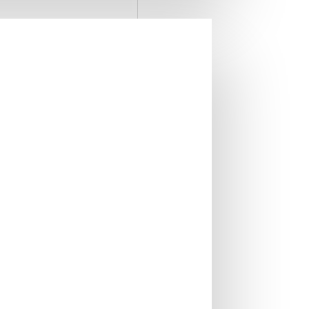
500 Finest 3.414