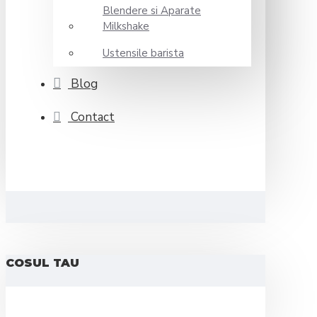
Blendere si Aparate
Milkshake
Ustensile barista
Blog
Contact
COSUL TAU