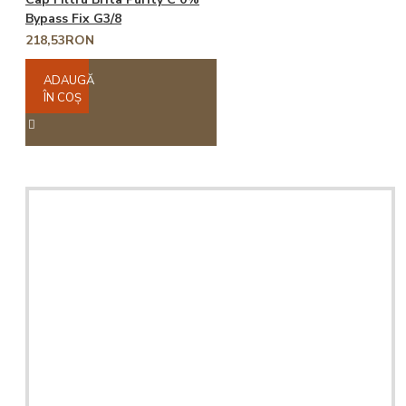
Bypass Fix G3/8
218,53RON
ADAUGĂ
ÎN COŞ