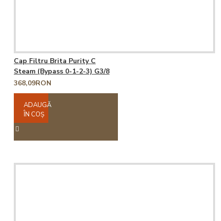
Cap Filtru Brita Purity C
Steam (Bypass 0-1-2-3) G3/8
368,09RON
ADAUGĂ
ÎN COŞ