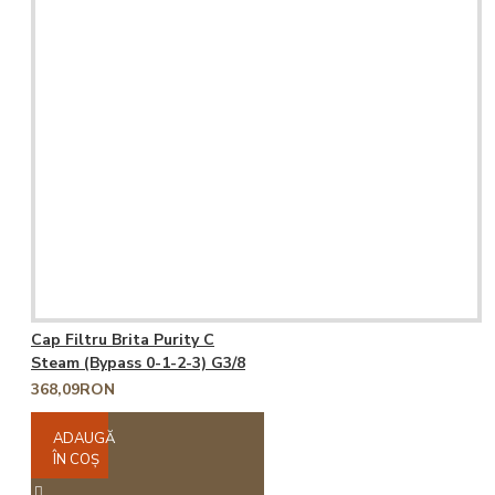
Cap Filtru Brita Purity C
Steam (Bypass 0-1-2-3) G3/8
368,09RON
ADAUGĂ
ÎN COŞ