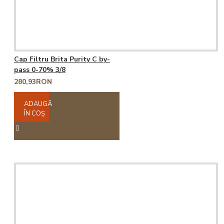
Cap Filtru Brita Purity C by-
pass 0-70% 3/8
280,93RON
ADAUGĂ
ÎN COŞ