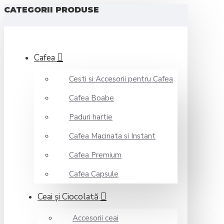
CATEGORII PRODUSE
Cafea
Cesti si Accesorii pentru Cafea
Cafea Boabe
Paduri hartie
Cafea Macinata si Instant
Cafea Premium
Cafea Capsule
Ceai şi Ciocolată
Accesorii ceai