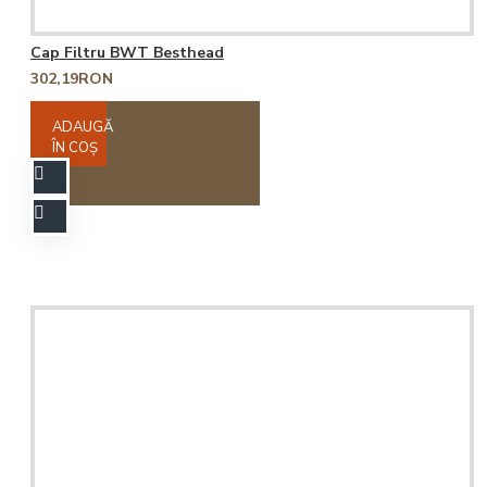
Cap Filtru BWT Besthead
302,19RON
ADAUGĂ
ÎN COŞ