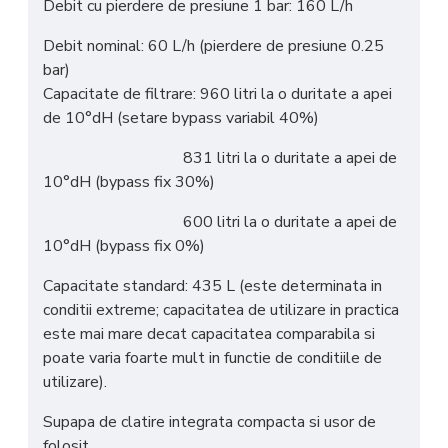
Debit cu pierdere de presiune 1 bar: 160 L/h
Debit nominal: 60 L/h (pierdere de presiune 0.25
bar)
Capacitate de filtrare: 960 litri la o duritate a apei
de 10°dH (setare bypass variabil 40%)
831 litri la o duritate a apei de
10°dH (bypass fix 30%)
600 litri la o duritate a apei de
10°dH (bypass fix 0%)
Capacitate standard: 435 L (este determinata in
conditii extreme; capacitatea de utilizare in practica
este mai mare decat capacitatea comparabila si
poate varia foarte mult in functie de conditiile de
utilizare).
Supapa de clatire integrata compacta si usor de
folosit