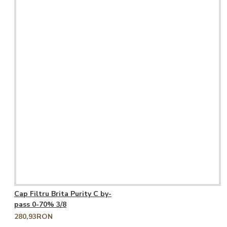
Cap Filtru Brita Purity C by-
pass 0-70% 3/8
280,93RON