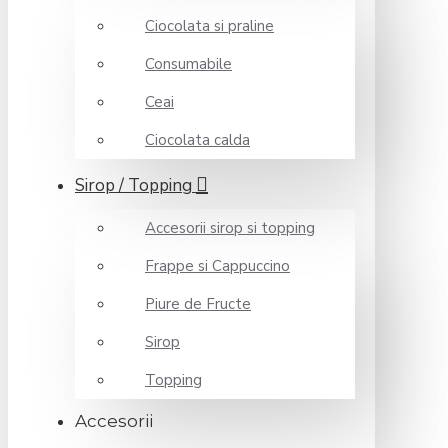
Ciocolata si praline
Consumabile
Ceai
Ciocolata calda
Sirop / Topping
Accesorii sirop si topping
Frappe si Cappuccino
Piure de Fructe
Sirop
Topping
Accesorii