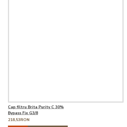
Cap filtru Brita Purity C 30%
Bypass Fix G3/8
218,53RON