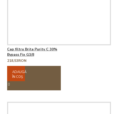
Cap filtru Brita Purity C 30%
Bypass Fix G3/8
218,53RON
ADAUGĂ
ÎN COŞ