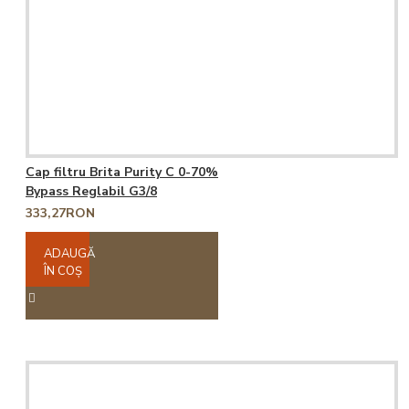
Cap filtru Brita Purity C 0-70%
Bypass Reglabil G3/8
333,27RON
ADAUGĂ
ÎN COŞ