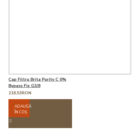
Cap Filtru Brita Purity C 0%
Bypass Fix G3/8
218,53RON
ADAUGĂ
ÎN COŞ