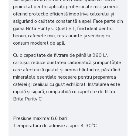
proiectat pentru
aplicații profesionale mici și medii
,
oferind protecție eficientă împotriva calcarului și
asigurând o
calitate constantă a apei
. Face parte din
gama
Brita Purity C Quell ST
, fiind ideal pentru
birouri, cafenele mici, restaurante și vending
cu
consum moderat de apă.
Cu o capacitate de filtrare de până la
960 L
*,
cartușul reduce duritatea carbonatică și impuritățile
care afectează gustul și aroma băuturilor, păstrând
mineralele esențiale necesare pentru prepararea
cafelei și ceaiului cu gust echilibrat. Instalarea este
rapidă și sigură, compatibilă cu
capetele de filtru
Brita Purity C
.
Presiune maxima: 8.6 bari
Temperatura de admisie a apei: 4-30°C