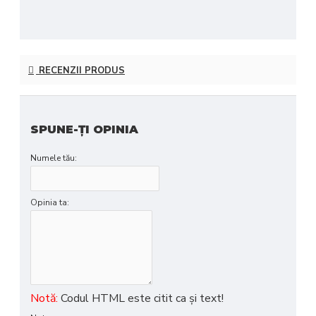
RECENZII PRODUS
SPUNE-ŢI OPINIA
Numele tău:
Opinia ta:
Notă:
Codul HTML este citit ca şi text!