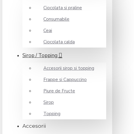
Ciocolata si praline
Consumabile
Ceai
Ciocolata calda
Sirop / Topping
Accesorii sirop si topping
Frappe si Cappuccino
Piure de Fructe
Sirop
Topping
Accesorii