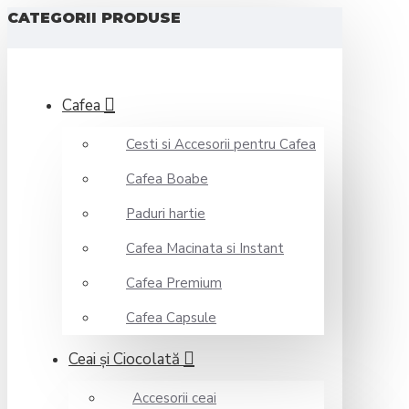
CATEGORII PRODUSE
Cafea
Cesti si Accesorii pentru Cafea
Cafea Boabe
Paduri hartie
Cafea Macinata si Instant
Cafea Premium
Cafea Capsule
Ceai şi Ciocolată
Accesorii ceai