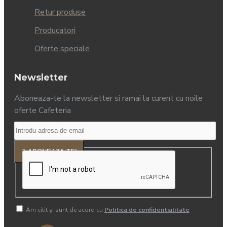
Retur produse
Producatori
Oferte speciale
Newsletter
Aboneaza-te la newsletter si ramai la curent cu noile
oferte Cafeteria
ABONEAZA-TE!
Am citit şi sunt de acord cu
Politica de confidentialitate