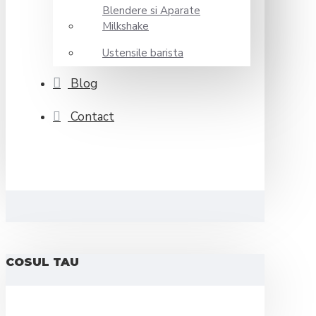
Blendere si Aparate
Milkshake
Ustensile barista
Blog
Contact
COSUL TAU