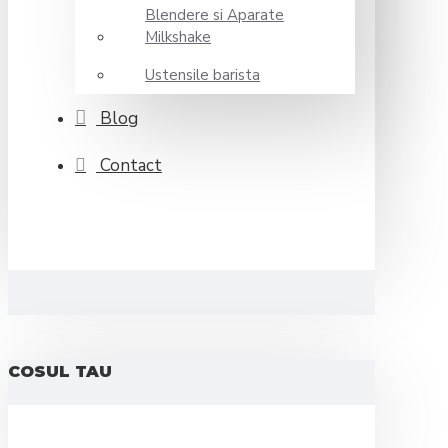
Blendere si Aparate
Milkshake
Ustensile barista
Blog
Contact
COSUL TAU