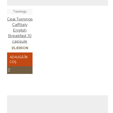
Twinings
Ceai Twinings
Caffitaly
English
Breakfast 10
capsule
15,83RON
ADAUGĂ ÎN
COŞ