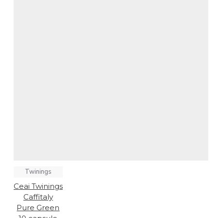
Twinings
Ceai Twinings
Caffitaly
Pure Green