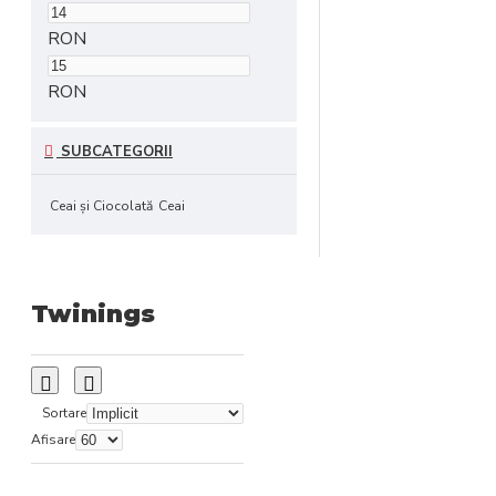
RON
RON
SUBCATEGORII
Ceai şi Ciocolată
Ceai
Twinings
Sortare
Afisare