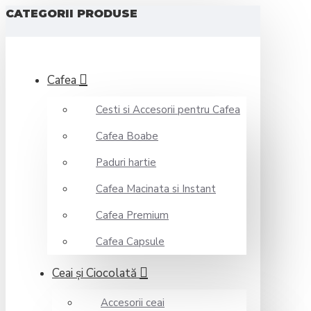
CATEGORII PRODUSE
Cafea
Cesti si Accesorii pentru Cafea
Cafea Boabe
Paduri hartie
Cafea Macinata si Instant
Cafea Premium
Cafea Capsule
Ceai şi Ciocolată
Accesorii ceai