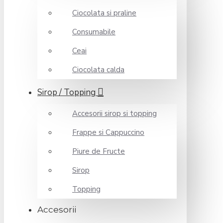
Ciocolata si praline
Consumabile
Ceai
Ciocolata calda
Sirop / Topping
Accesorii sirop si topping
Frappe si Cappuccino
Piure de Fructe
Sirop
Topping
Accesorii