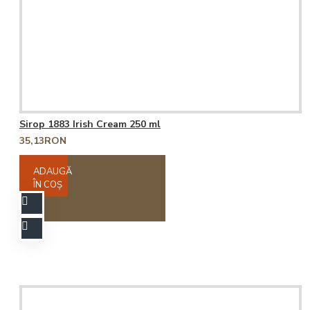
Sirop 1883 Irish Cream 250 ml
35,13RON
ADAUGĂ
ÎN COŞ