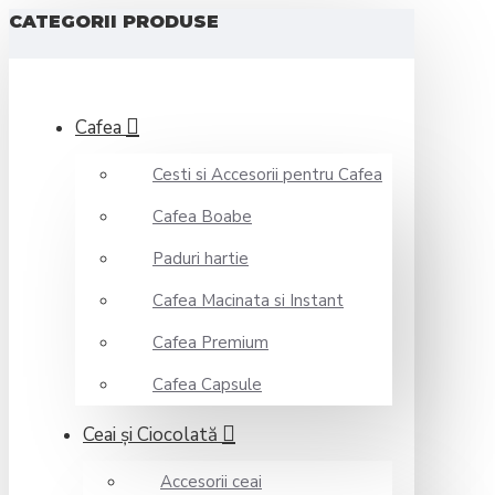
CATEGORII PRODUSE
Cafea
Cesti si Accesorii pentru Cafea
Cafea Boabe
Paduri hartie
Cafea Macinata si Instant
Cafea Premium
Cafea Capsule
Ceai şi Ciocolată
Accesorii ceai