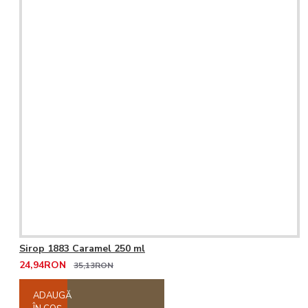
Sirop 1883 Caramel 250 ml
24,94RON
35,13RON
ADAUGĂ