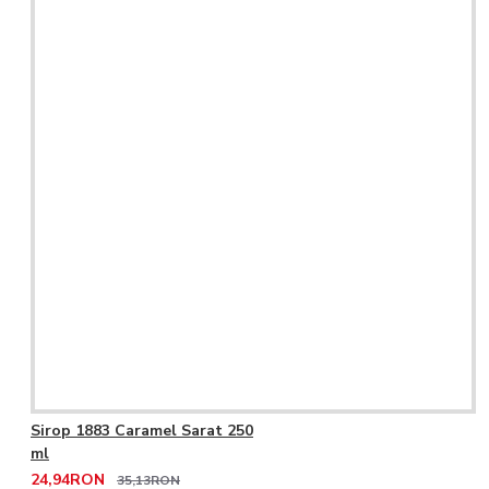
Sirop 1883 Caramel Sarat 250
ml
24,94RON
35,13RON