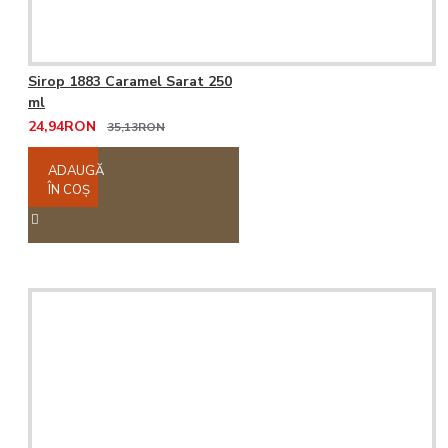
Sirop 1883 Caramel Sarat 250
ml
24,94RON
35,13RON
ADAUGĂ
ÎN COŞ