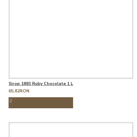
Sirop 1883 Ruby Chocolate 1 L
65,82RON