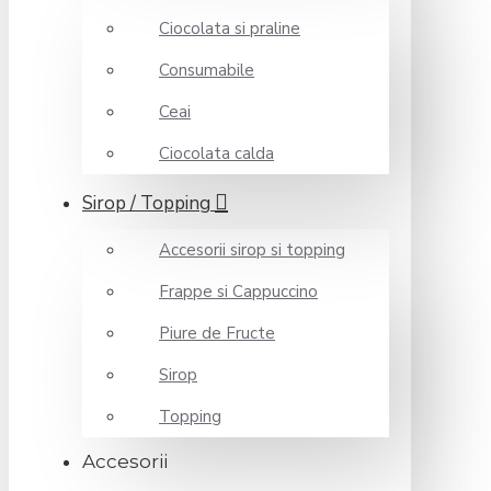
Ciocolata si praline
Consumabile
Ceai
Ciocolata calda
Sirop / Topping
Accesorii sirop si topping
Frappe si Cappuccino
Piure de Fructe
Sirop
Topping
Accesorii