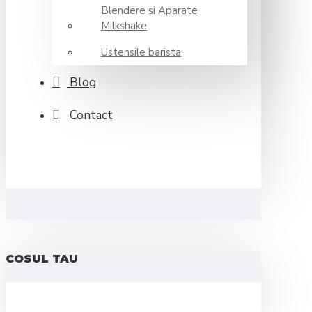
Blendere si Aparate
Milkshake
Ustensile barista
Blog
Contact
COSUL TAU