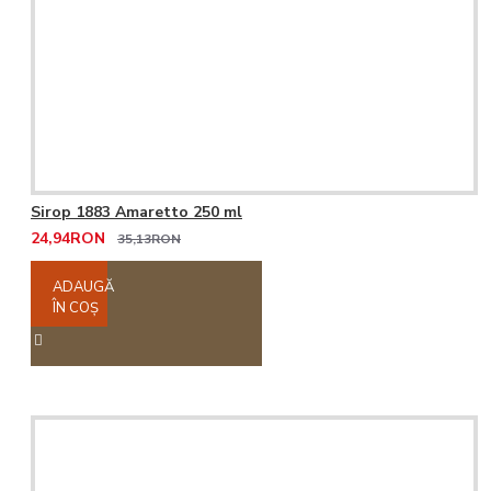
Sirop 1883 Amaretto 250 ml
24,94RON
35,13RON
ADAUGĂ
ÎN COŞ