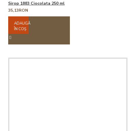
Sirop 1883 Ciocolata 250 ml
35,13RON
ADAUGĂ
ÎN COŞ