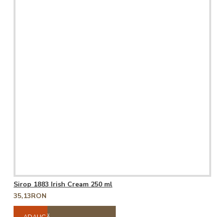
Sirop 1883 Irish Cream 250 ml
35,13RON