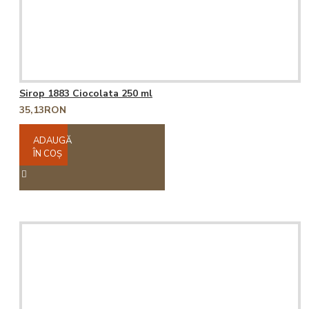
Sirop 1883 Ciocolata 250 ml
35,13RON
ADAUGĂ
ÎN COŞ