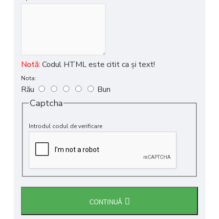
Notă:
Codul HTML este citit ca şi text!
Nota:
Rău
Bun
Captcha
Introdul codul de verificare
CONTINUĂ