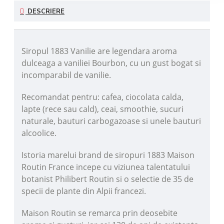
DESCRIERE
Siropul 1883 Vanilie are legendara aroma
dulceaga a vaniliei Bourbon, cu un gust bogat si
incomparabil de vanilie.
Recomandat pentru: cafea, ciocolata calda,
lapte (rece sau cald), ceai, smoothie, sucuri
naturale, bauturi carbogazoase
si unele bauturi
alcoolice.
Istoria marelui brand de siropuri 1883 Maison
Routin France incepe cu viziunea talentatului
botanist Philibert Routin si o selectie de 35 de
specii de plante din Alpii francezi.
Maison Routin se remarca prin deosebite