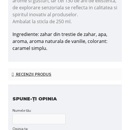
arome si gusturi, iar cei 130 de ani de existenta,
de explorare senzoriala se reflecta in calitatea si
spiritul inovativ al produselor.
Ambalat la sticla de 250 ml.
Ingrediente: zahar din trestie de zahar, apa,
aroma, aroma naturala de vanilie, colorant:
caramel simplu.
RECENZII PRODUS
SPUNE-ŢI OPINIA
Numele tău:
Opinia ta: