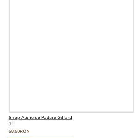
Sirop Alune de Padure Giffard
1 L
58,50RON