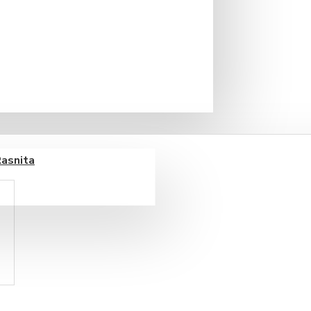
Rasnita