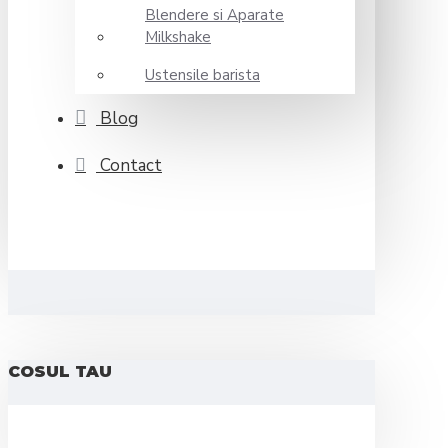
Blendere si Aparate
Milkshake
Ustensile barista
Blog
Contact
COSUL TAU