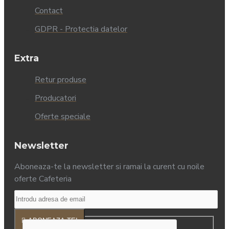
Contact
GDPR - Protectia datelor
Extra
Retur produse
Producatori
Oferte speciale
Newsletter
Aboneaza-te la newsletter si ramai la curent cu noile
oferte Cafeteria
ABONEAZA-TE!