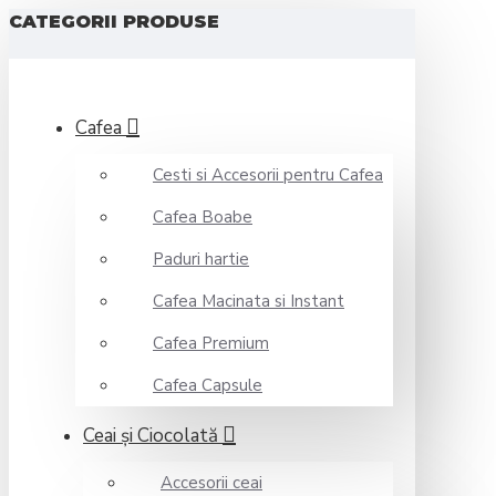
CATEGORII PRODUSE
Cafea
Cesti si Accesorii pentru Cafea
Cafea Boabe
Paduri hartie
Cafea Macinata si Instant
Cafea Premium
Cafea Capsule
Ceai şi Ciocolată
Accesorii ceai