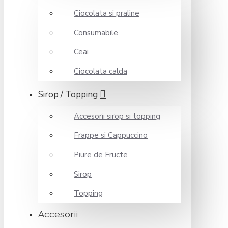
Ciocolata si praline
Consumabile
Ceai
Ciocolata calda
Sirop / Topping
Accesorii sirop si topping
Frappe si Cappuccino
Piure de Fructe
Sirop
Topping
Accesorii