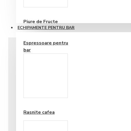
Consumabile
70,76RON
Piure de Fructe
ECHIPAMENTE PENTRU BAR
Espressoare pentru
bar
Frappe si Cappuccino
Rasnite cafea