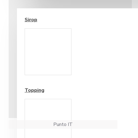
SIROP / TOPPING
Sirop
Cesti si Accesorii pentru
Cafea
Accesorii ceai
Topping
Punto IT
Cafea Punto IT Rosso boabe 1 kg