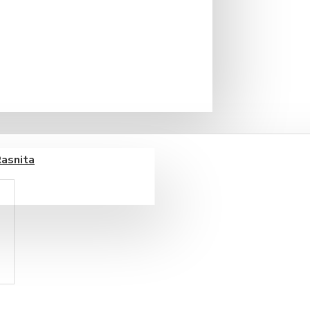
Rasnita