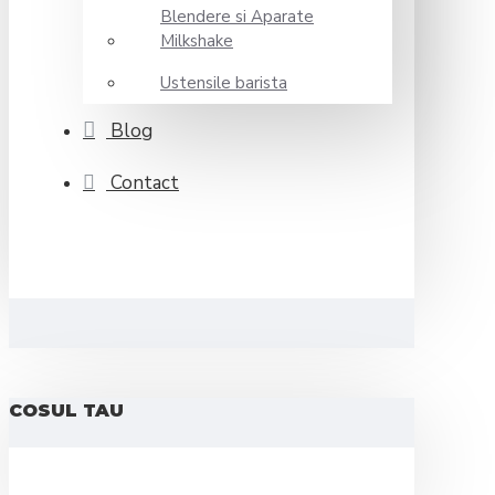
Blendere si Aparate
Milkshake
Ustensile barista
Blog
Contact
COSUL TAU