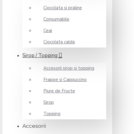
Ciocolata si praline
Consumabile
Ceai
Ciocolata calda
Sirop / Topping
Accesorii sirop si topping
Frappe si Cappuccino
Piure de Fructe
Sirop
Topping
Accesorii