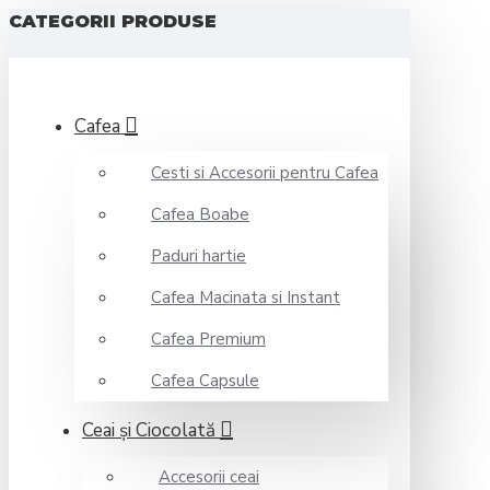
CATEGORII PRODUSE
Cafea
Cesti si Accesorii pentru Cafea
Cafea Boabe
Paduri hartie
Cafea Macinata si Instant
Cafea Premium
Cafea Capsule
Ceai şi Ciocolată
Accesorii ceai