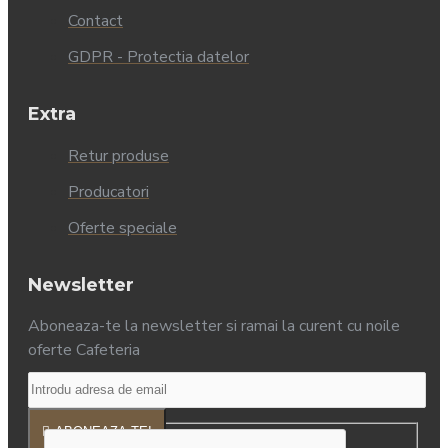
Contact
GDPR - Protectia datelor
Extra
Retur produse
Producatori
Oferte speciale
Newsletter
Aboneaza-te la newsletter si ramai la curent cu noile
oferte Cafeteria
ABONEAZA-TE!