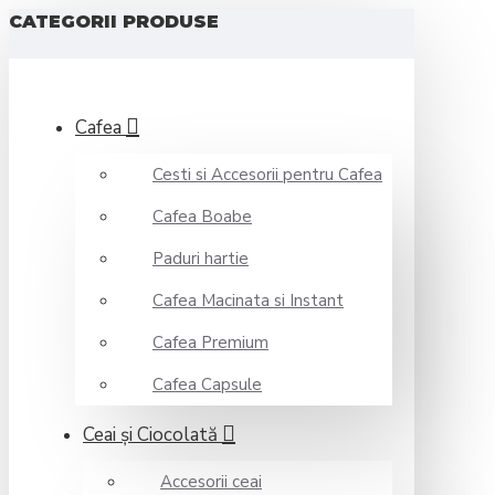
CATEGORII PRODUSE
Cafea
Cesti si Accesorii pentru Cafea
Cafea Boabe
Paduri hartie
Cafea Macinata si Instant
Cafea Premium
Cafea Capsule
Ceai şi Ciocolată
Accesorii ceai