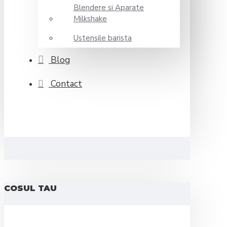
Blendere si Aparate
Milkshake
Ustensile barista
Blog
Contact
COSUL TAU