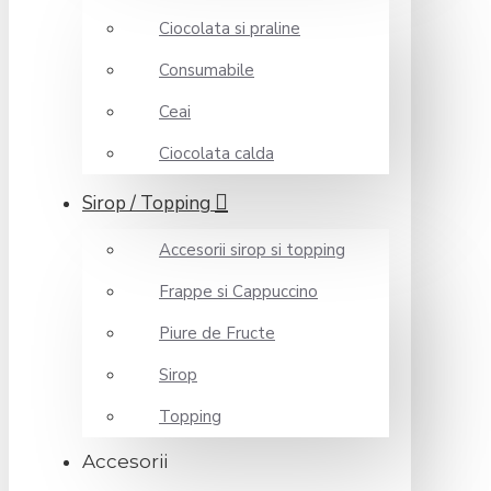
Ciocolata si praline
Consumabile
Ceai
Ciocolata calda
Sirop / Topping
Accesorii sirop si topping
Frappe si Cappuccino
Piure de Fructe
Sirop
Topping
Accesorii