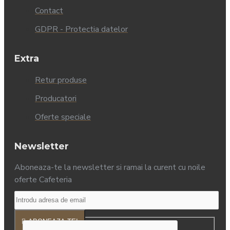
Contact
GDPR - Protectia datelor
Extra
Retur produse
Producatori
Oferte speciale
Newsletter
Aboneaza-te la newsletter si ramai la curent cu noile
oferte Cafeteria
ABONEAZA-TE!