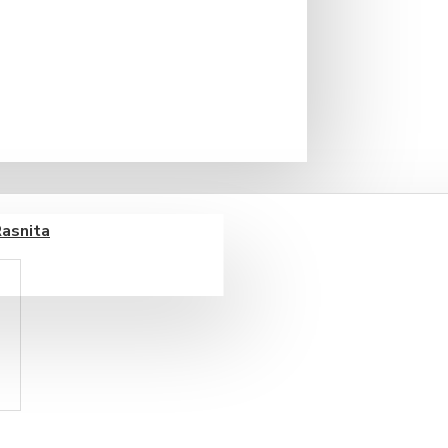
Rasnita