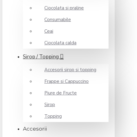
Ciocolata si praline
Consumabile
Ceai
Ciocolata calda
Sirop / Topping
Accesorii sirop si topping
Frappe si Cappuccino
Piure de Fructe
Sirop
Topping
Accesorii