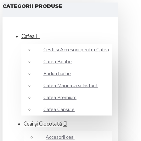
CATEGORII PRODUSE
Cafea
Cesti si Accesorii pentru Cafea
Cafea Boabe
Paduri hartie
Cafea Macinata si Instant
Cafea Premium
Cafea Capsule
Ceai şi Ciocolată
Accesorii ceai