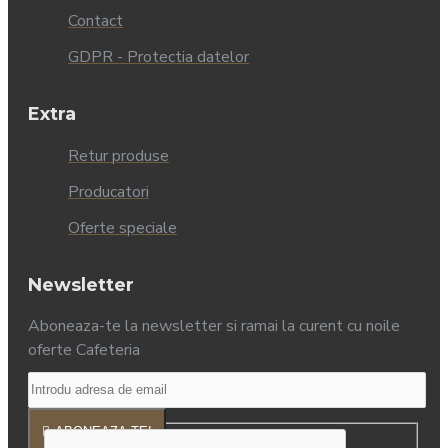
Contact
GDPR - Protectia datelor
Extra
Retur produse
Producatori
Oferte speciale
Newsletter
Aboneaza-te la newsletter si ramai la curent cu noile
oferte Cafeteria
ABONEAZA-TE!