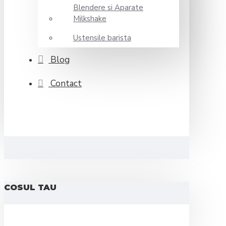
Blendere si Aparate
Milkshake
Ustensile barista
Blog
Contact
COSUL TAU