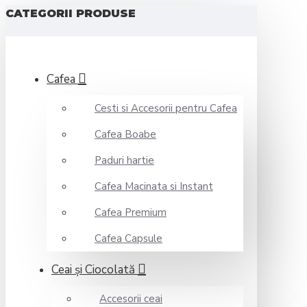
CATEGORII PRODUSE
Cafea
Cesti si Accesorii pentru Cafea
Cafea Boabe
Paduri hartie
Cafea Macinata si Instant
Cafea Premium
Cafea Capsule
Ceai şi Ciocolată
Accesorii ceai