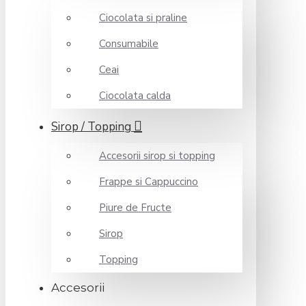
Ciocolata si praline
Consumabile
Ceai
Ciocolata calda
Sirop / Topping
Accesorii sirop si topping
Frappe si Cappuccino
Piure de Fructe
Sirop
Topping
Accesorii