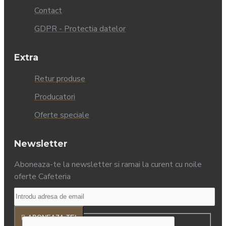
Contact
GDPR - Protectia datelor
Extra
Retur produse
Producatori
Oferte speciale
Newsletter
Aboneaza-te la newsletter si ramai la curent cu noile
oferte Cafeteria
ABONEAZA-TE!