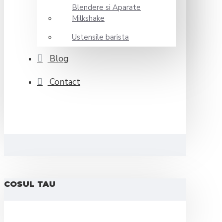
Blendere si Aparate
Milkshake
Ustensile barista
Blog
Contact
COSUL TAU