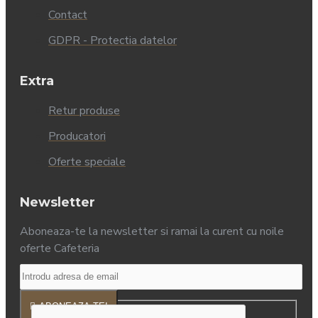
Contact
GDPR - Protectia datelor
Extra
Retur produse
Producatori
Oferte speciale
Newsletter
Aboneaza-te la newsletter si ramai la curent cu noile
oferte Cafeteria
ABONEAZA-TE!