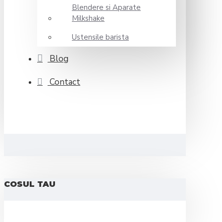
Blendere si Aparate
Milkshake
Ustensile barista
Blog
Contact
COSUL TAU