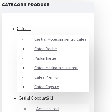
CATEGORII PRODUSE
Cafea
Cesti si Accesorii pentru Cafea
Cafea Boabe
Paduri hartie
Cafea Macinata si Instant
Cafea Premium
Cafea Capsule
Ceai şi Ciocolată
Accesorii ceai