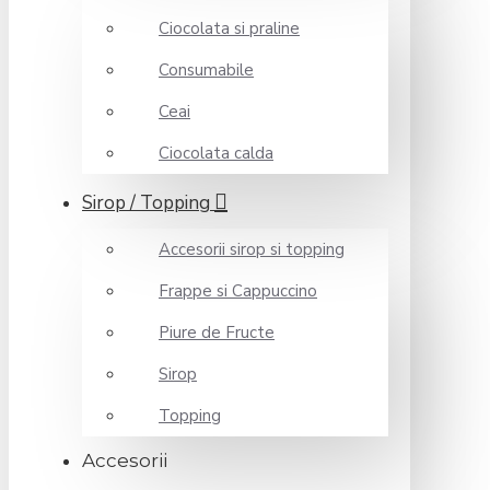
Ciocolata si praline
Consumabile
Ceai
Ciocolata calda
Sirop / Topping
Accesorii sirop si topping
Frappe si Cappuccino
Piure de Fructe
Sirop
Topping
Accesorii