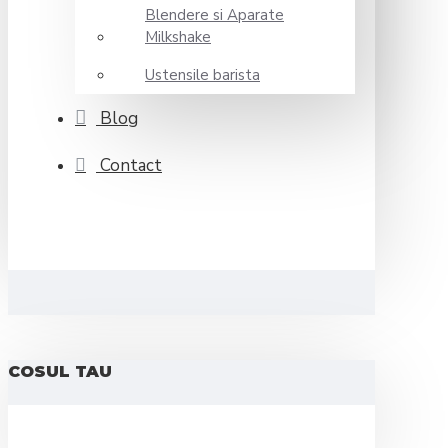
Blendere si Aparate
Milkshake
Ustensile barista
Blog
Contact
COSUL TAU