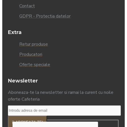
Contact
GDPR - Protectia datelor
Extra
Retur produse
Producatori
Oferte speciale
Newsletter
Aboneaza-te la newsletter si ramai la curent cu noile
oferte Cafeteria
ABONEAZA-TE!