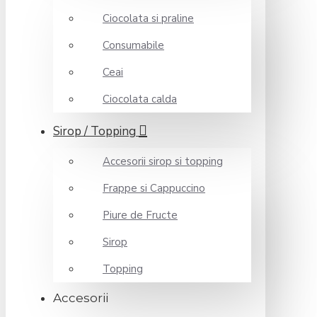
Ciocolata si praline
Consumabile
Ceai
Ciocolata calda
Sirop / Topping
Accesorii sirop si topping
Frappe si Cappuccino
Piure de Fructe
Sirop
Topping
Accesorii