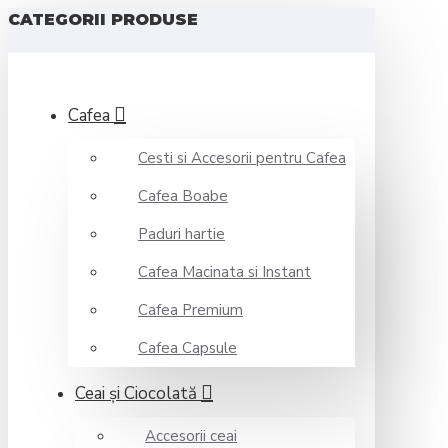
CATEGORII PRODUSE
Cafea
Cesti si Accesorii pentru Cafea
Cafea Boabe
Paduri hartie
Cafea Macinata si Instant
Cafea Premium
Cafea Capsule
Ceai şi Ciocolată
Accesorii ceai