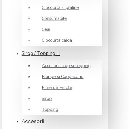
Ciocolata si praline
Consumabile
Ceai
Ciocolata calda
Sirop / Topping
Accesorii sirop si topping
Frappe si Cappuccino
Piure de Fructe
Sirop
Topping
Accesorii