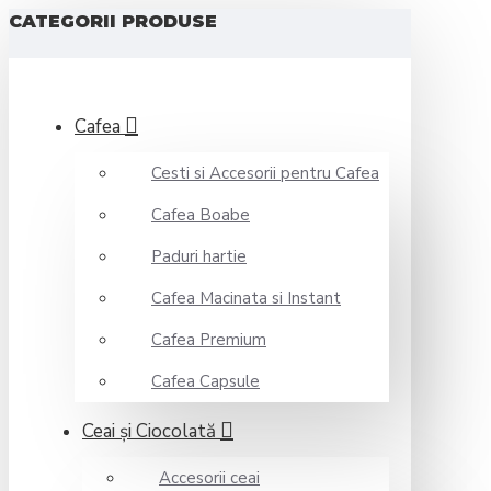
CATEGORII PRODUSE
Cafea
Cesti si Accesorii pentru Cafea
Cafea Boabe
Paduri hartie
Cafea Macinata si Instant
Cafea Premium
Cafea Capsule
Ceai şi Ciocolată
Accesorii ceai