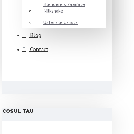
Blendere si Aparate
Milkshake
Ustensile barista
Blog
Contact
COSUL TAU