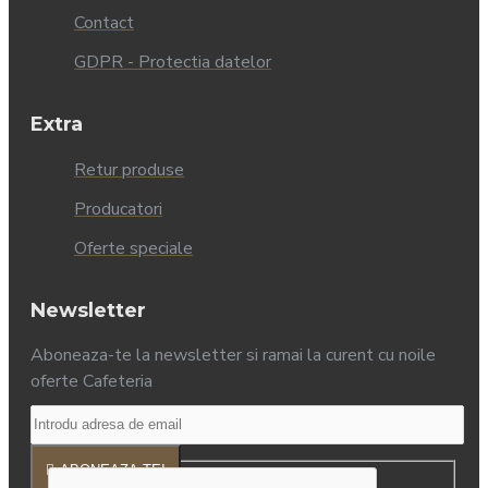
Contact
GDPR - Protectia datelor
Extra
Retur produse
Producatori
Oferte speciale
Newsletter
Aboneaza-te la newsletter si ramai la curent cu noile
oferte Cafeteria
ABONEAZA-TE!