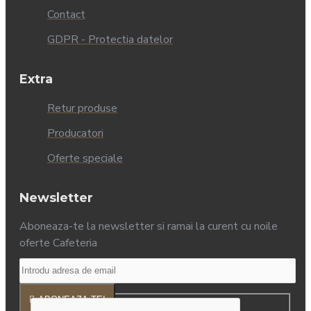
Contact
GDPR - Protectia datelor
Extra
Retur produse
Producatori
Oferte speciale
Newsletter
Aboneaza-te la newsletter si ramai la curent cu noile
oferte Cafeteria
ABONEAZA-TE!