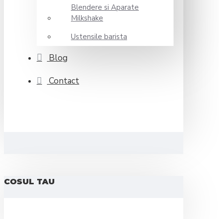
Blendere si Aparate
Milkshake
Ustensile barista
Blog
Contact
COSUL TAU