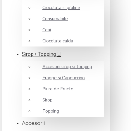
Ciocolata si praline
Consumabile
Ceai
Ciocolata calda
Sirop / Topping
Accesorii sirop si topping
Frappe si Cappuccino
Piure de Fructe
Sirop
Topping
Accesorii