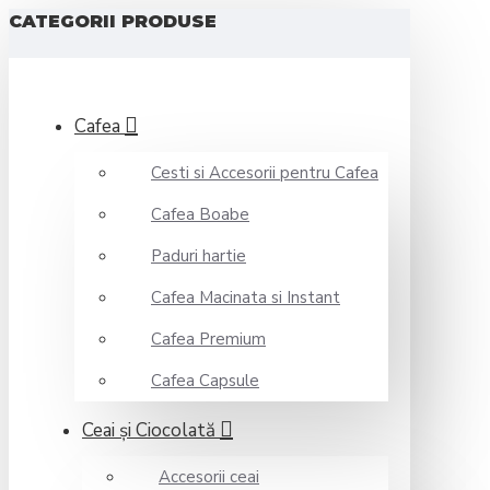
CATEGORII PRODUSE
Cafea
Cesti si Accesorii pentru Cafea
Cafea Boabe
Paduri hartie
Cafea Macinata si Instant
Cafea Premium
Cafea Capsule
Ceai şi Ciocolată
Accesorii ceai