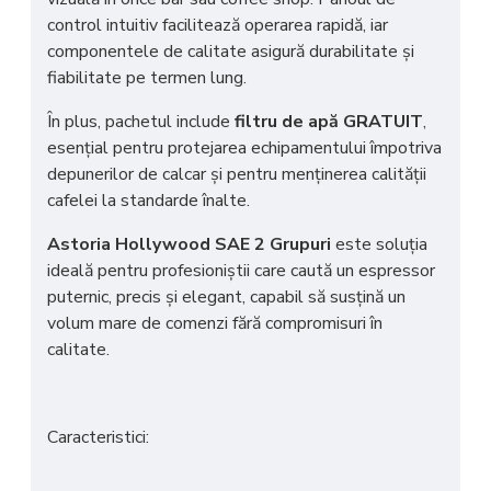
control intuitiv facilitează operarea rapidă, iar
componentele de calitate asigură durabilitate și
fiabilitate pe termen lung.
În plus, pachetul include
filtru de apă GRATUIT
,
esențial pentru protejarea echipamentului împotriva
depunerilor de calcar și pentru menținerea calității
cafelei la standarde înalte.
Astoria Hollywood SAE 2 Grupuri
este soluția
ideală pentru profesioniștii care caută un espressor
puternic, precis și elegant, capabil să susțină un
volum mare de comenzi fără compromisuri în
calitate.
Caracteristici: