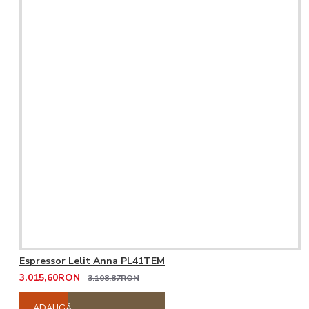
Espressor Lelit Anna PL41TEM
3.015,60RON
3.108,87RON
ADAUGĂ