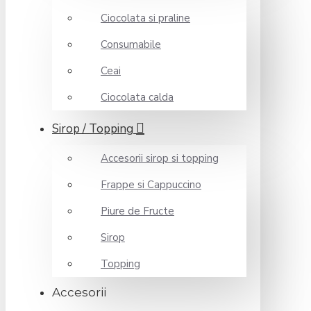
Ciocolata si praline
Consumabile
Ceai
Ciocolata calda
Sirop / Topping
Accesorii sirop si topping
Frappe si Cappuccino
Piure de Fructe
Sirop
Topping
Accesorii