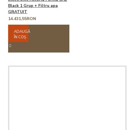
Black 1 Grup + Filtru apa
GRATUIT
14.431,55RON
ADAUGĂ
ÎN COŞ