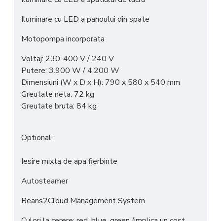
Iluminare cu LED a panoului din spate
Motopompa incorporata
Voltaj: 230-400 V / 240 V
Putere: 3.900 W / 4.200 W
Dimensiuni (W x D x H): 790 x 580 x 540 mm
Greutate neta: 72 kg
Greutate bruta: 84 kg
Optional:
Iesire mixta de apa fierbinte
Autosteamer
Beans2Cloud Management System
Culori la cerere: red, blue, green (implica un cost