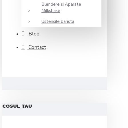
Blendere si Aparate
Milkshake
Ustensile barista
Blog
Contact
COSUL TAU