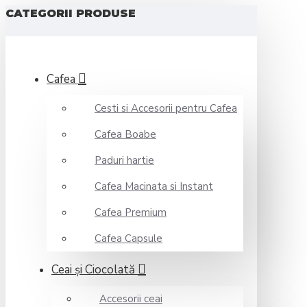
CATEGORII PRODUSE
Cafea
Cesti si Accesorii pentru Cafea
Cafea Boabe
Paduri hartie
Cafea Macinata si Instant
Cafea Premium
Cafea Capsule
Ceai şi Ciocolată
Accesorii ceai