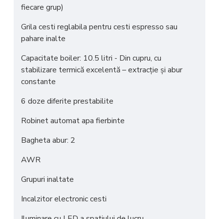
fiecare grup)
Grila cesti reglabila pentru cesti espresso sau
pahare inalte
Capacitate boiler: 10.5 litri - Din cupru, cu
stabilizare termică excelentă – extracție și abur
constante
6 doze diferite prestabilite
Robinet automat apa fierbinte
Bagheta abur: 2
AWR
Grupuri inaltate
Incalzitor electronic cesti
Iluminare cu LED a spatiului de lucru