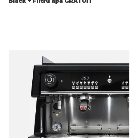
Black + Filtru apa GRATUIT