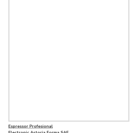
Espressor Profesional
Electronic Astoria Forma SAE