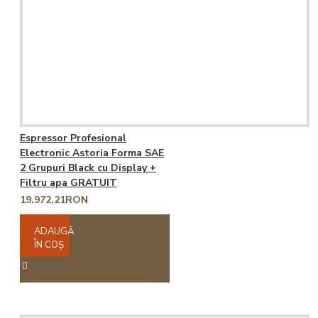
Espressor Profesional
Electronic Astoria Forma SAE
2 Grupuri Black cu Display +
Filtru apa GRATUIT
19.972,21RON
ADAUGĂ
ÎN COŞ