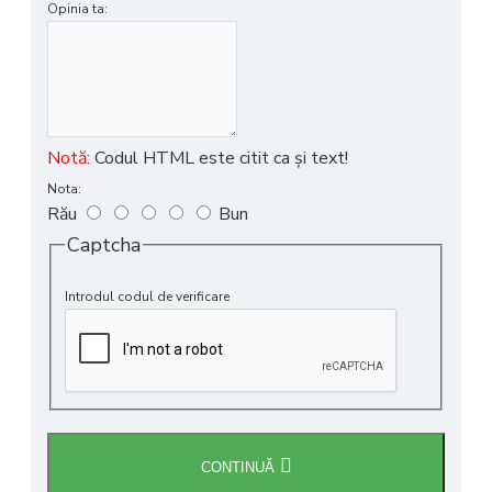
Opinia ta:
Notă:
Codul HTML este citit ca şi text!
Nota:
Rău
Bun
Captcha
Introdul codul de verificare
CONTINUĂ