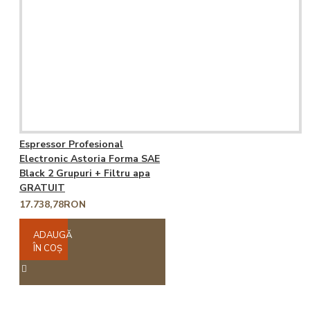
Espressor Profesional
Electronic Astoria Forma SAE
Black 2 Grupuri + Filtru apa
GRATUIT
17.738,78RON
ADAUGĂ
ÎN COŞ