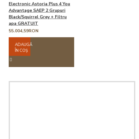
Electronic Astoria Plus 4 You
Advantage SAEP 2 Grupuri
Black/Squirrel Grey + Filtru
apa GRATUIT
55.004,59RON
ADAUGĂ
ÎN COŞ