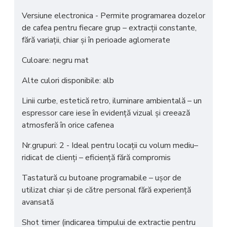
Versiune electronica - Permite programarea dozelor
de cafea pentru fiecare grup – extracții constante,
fără variații, chiar și în perioade aglomerate
Culoare: negru mat
Alte culori disponibile: alb
Linii curbe, estetică retro, iluminare ambientală – un
espressor care iese în evidență vizual și creează
atmosferă în orice cafenea
Nr.grupuri: 2 - Ideal pentru locații cu volum mediu–
ridicat de clienți – eficiență fără compromis
Tastatură cu butoane programabile – ușor de
utilizat chiar și de către personal fără experiență
avansată
Shot timer (indicarea timpului de extractie pentru