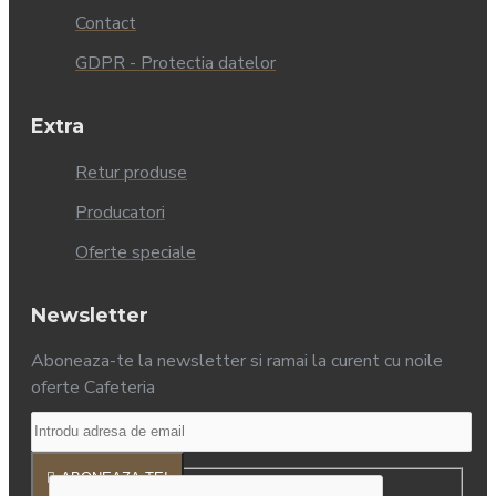
Contact
GDPR - Protectia datelor
Extra
Retur produse
Producatori
Oferte speciale
Newsletter
Aboneaza-te la newsletter si ramai la curent cu noile
oferte Cafeteria
ABONEAZA-TE!