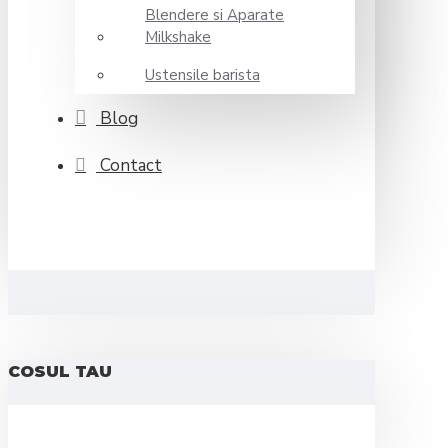
Blendere si Aparate
Milkshake
Ustensile barista
Blog
Contact
COSUL TAU