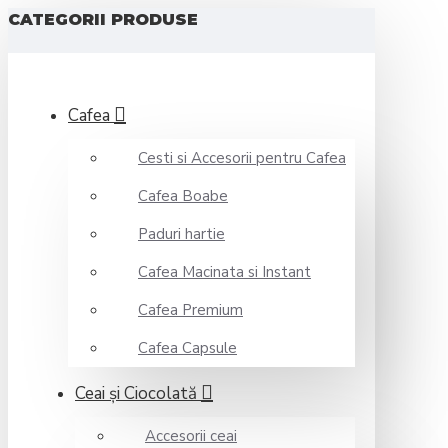
CATEGORII PRODUSE
Cafea
Cesti si Accesorii pentru Cafea
Cafea Boabe
Paduri hartie
Cafea Macinata si Instant
Cafea Premium
Cafea Capsule
Ceai şi Ciocolată
Accesorii ceai