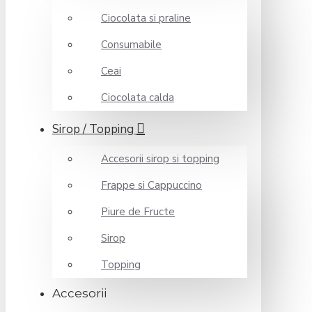
Ciocolata si praline
Consumabile
Ceai
Ciocolata calda
Sirop / Topping
Accesorii sirop si topping
Frappe si Cappuccino
Piure de Fructe
Sirop
Topping
Accesorii