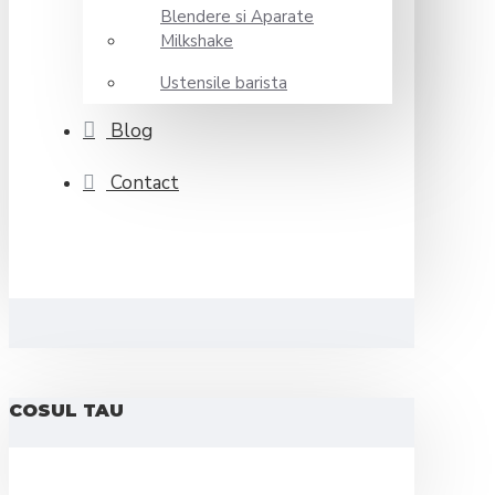
Blendere si Aparate
Milkshake
Ustensile barista
Blog
Contact
COSUL TAU