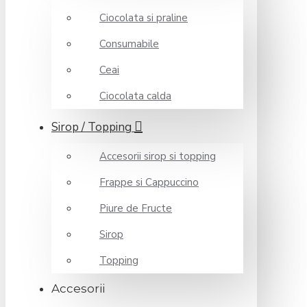
Ciocolata si praline
Consumabile
Ceai
Ciocolata calda
Sirop / Topping
Accesorii sirop si topping
Frappe si Cappuccino
Piure de Fructe
Sirop
Topping
Accesorii