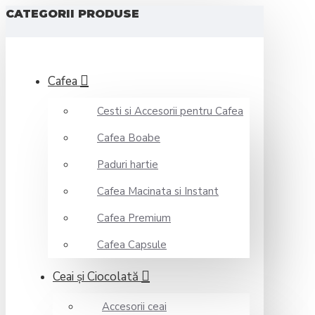
CATEGORII PRODUSE
Cafea
Cesti si Accesorii pentru Cafea
Cafea Boabe
Paduri hartie
Cafea Macinata si Instant
Cafea Premium
Cafea Capsule
Ceai şi Ciocolată
Accesorii ceai