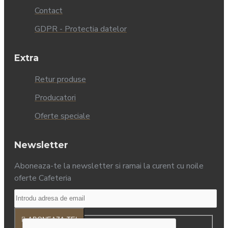
Contact
GDPR - Protectia datelor
Extra
Retur produse
Producatori
Oferte speciale
Newsletter
Aboneaza-te la newsletter si ramai la curent cu noile
oferte Cafeteria
ABONEAZA-TE!