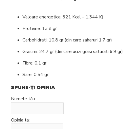
Intretinere
espressoare
Valoare energetica: 321 Kcal – 1.344 Kj
Proteine: 13.8 gr
Carbohidrati: 10.8 gr (din care zaharuri 1.7 gr)
Grasimi: 24.7 gr (din care acizi grasi saturati 6.9 gr)
Fibre: 0.1 gr
Sare: 0.54 gr
SPUNE-ŢI OPINIA
Numele tău:
Opinia ta: