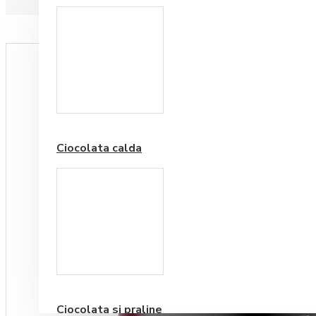
Paduri hartie
Ciocolata calda
Cafea Premium
Ciocolata si praline